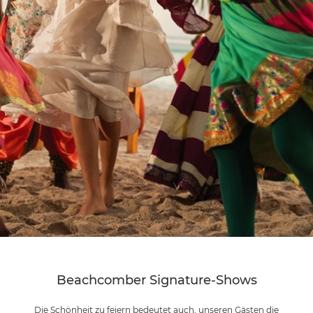
Beachcomber Signature-Shows
Die Schönheit zu feiern bedeutet auch, unseren Gästen die