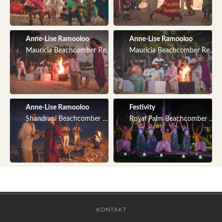
Anne-Lise Ramooloo
Anne-Lise Ramooloo
Mauricia Beachcomber Resort & Spa
Mauricia Beachcomber Resort
Anne-Lise Ramooloo
Festivity
Shandrani Beachcomber Resort & Spa
Royal Palm Beachcomber Lux
KONTAKT