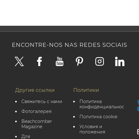
ENCONTRE-NOS NAS REDES SOCIAIS
Другие ссылки
Политики
Свяжитесь с нами
политика
конфиденциальности
Фотогалерея
Политика cookie
Beachcomber
Magazine
Условия и
положения
Для