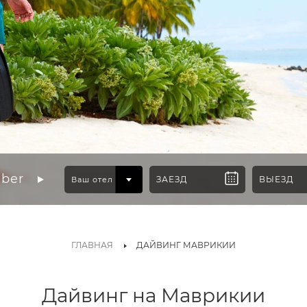
ber
ГЛАВНАЯ
ДАЙВИНГ МАВРИКИИ
Дайвинг на Маврикии