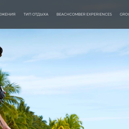
ОЖЕНИЯ
ТИП ОТДЫХА
BEACHCOMBER EXPERIENCES
GROU