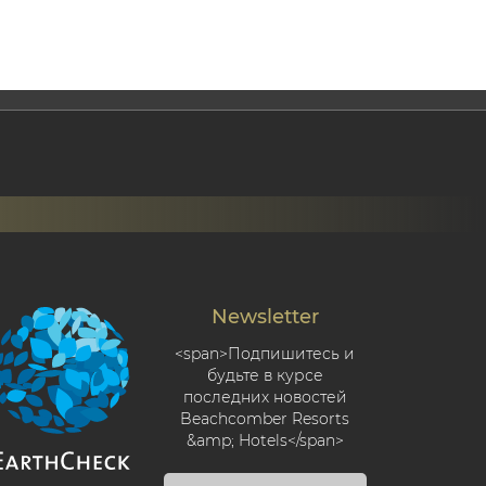
Newsletter
<span>Подпишитесь и
будьте в курсе
последних новостей
Beachcomber Resorts
&amp; Hotels</span>