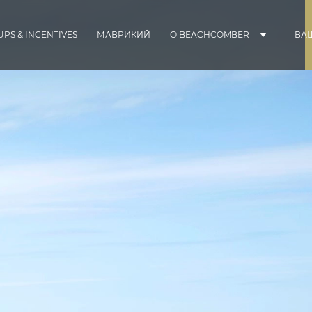
PS & INCENTIVES
МАВРИКИЙ
О BEACHCOMBER
ВА