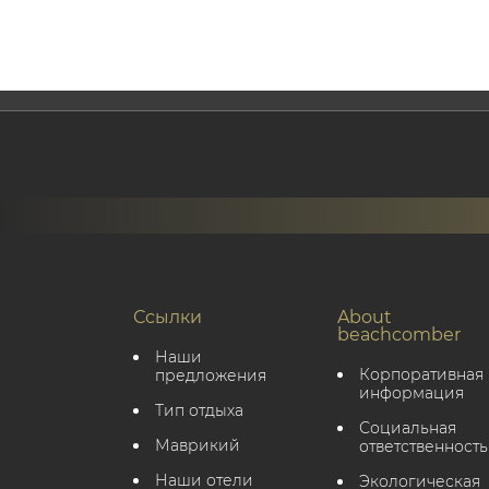
Ссылки
About
beachcomber
Наши
Корпоративная
предложения
информация
Тип отдыха
Социальная
Маврикий
ответственность
Наши отели
Экологическая