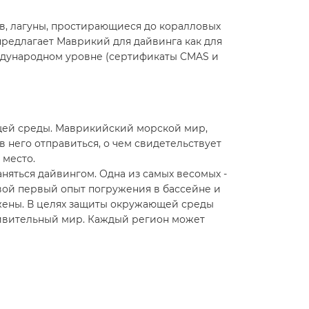
в, лагуны, простирающиеся до коралловых
предлагает Маврикий для дайвинга как для
еждународном уровне (сертификаты CMAS и
щей среды. Маврикийский морской мир,
 него отправиться, о чем свидетельствует
 место.
няться дайвингом. Одна из самых весомых -
свой первый опыт погружения в бассейне и
ужены. В целях защиты окружающей среды
 удивительный мир. Каждый регион может