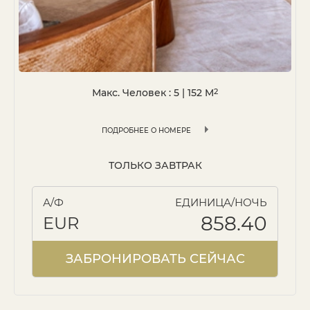
Макс. Человек : 5
|
152
M
2
ПОДРОБНЕЕ О НОМЕРЕ
ТОЛЬКО ЗАВТРАК
А/Ф
ЕДИНИЦА/НОЧЬ
858.40
EUR
ЗАБРОНИРОВАТЬ СЕЙЧАС