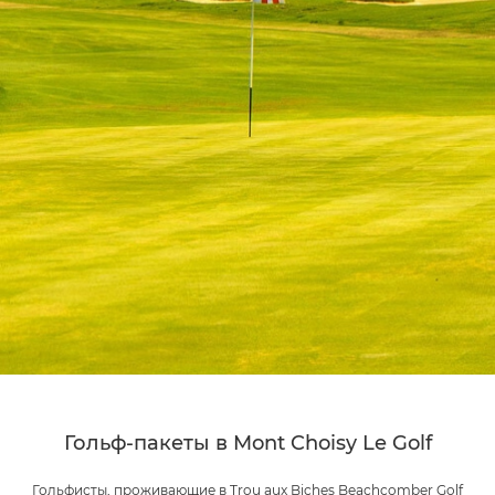
Гольф-пакеты в Mont Choisy Le Golf
Гольфисты, проживающие в Trou aux Biches Beachcomber Golf