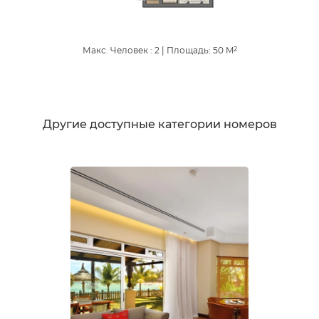
Макс. Человек : 2
|
Площадь:
50
M
2
Другие доступные категории номеров