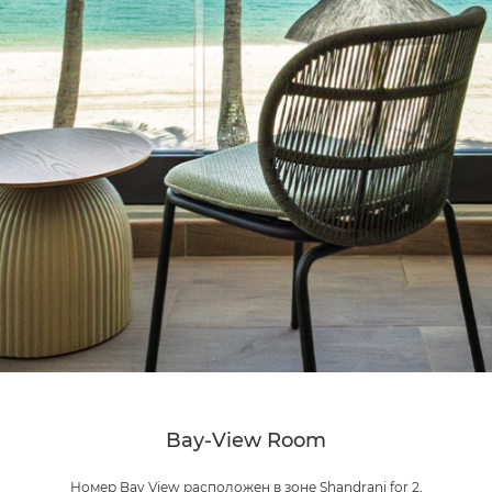
Bay-View Room
Номер Bay View расположен в зоне Shandrani for 2,