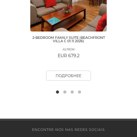
2-BEDROOM FAMILY SUITE (BEACHFRONT
VILLA С 01.11.2026)
AS FROM
EUR 679.2
ПОДРОБНЕЕ
ENCONTRE-NOS NAS REDES SOCIAIS