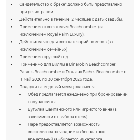
Свидетельство о браке* должно быть представлено
при регистрации
Действительно в течение 12 месяцев с даты свадьбы.
Применимо к все отелям Beachcomber. (за
исключением Royal Palm Luxury).
Действительно для всех категорий номеров (за
исключением семейных)
Применимо круглый год
Применимо для Виллы в Dinarobin Beachcomber,
Paradis Beachcomber и Trou aux Biches Beachcomber с
11 май 2026 по 30 сентября 2026 года.
Подарки на медовый месяц включены
Обед предлагается ежедневно при бронировании
полупансиона.
Бутылка шампанского или игристого вина (в
зависимости от выбора отеля)
Паре предоставляется возможность
воспользоваться одним из бесплатных
впечатлений (выбирается из каталога,