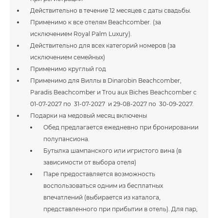
Действительно в течение 12 месяцев с даты свадьбы.
Применимо к все отелям Beachcomber. (за
исключением Royal Palm Luxury).
Действительно для всех категорий номеров (за
исключением семейных)
Применимо круглый год
Применимо для Виллы в Dinarobin Beachcomber,
Paradis Beachcomber и Trou aux Biches Beachcomber с
01-07-2027 по 31-07-2027 и 29-08-2027 по 30-09-2027.
Подарки на медовый месяц включены
Обед предлагается ежедневно при бронировании
полупансиона.
Бутылка шампанского или игристого вина (в
зависимости от выбора отеля)
Паре предоставляется возможность
воспользоваться одним из бесплатных
впечатлений (выбирается из каталога,
представленного при прибытии в отель). Для пар,