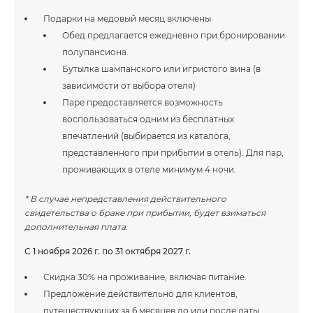
Подарки на медовый месяц включены
Обед предлагается ежедневно при бронировании
полупансиона.
Бутылка шампанского или игристого вина (в
зависимости от выбора отеля)
Паре предоставляется возможность
воспользоваться одним из бесплатных
впечатлений (выбирается из каталога,
представленного при прибытии в отель). Для пар,
проживающих в отеле минимум 4 ночи.
* В случае непредставления действительного
свидетельства о браке при прибытии, будет взиматься
дополнительная плата.
С 1 ноября 2026 г. по 31 октября 2027 г.
Скидка 30% на проживание, включая питание.
Предложение действительно для клиентов,
путешествующих за 6 месяцев до или после даты