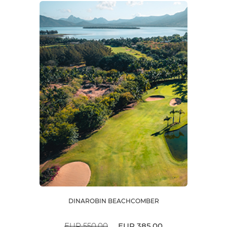
DINAROBIN BEACHCOMBER
EUR 550.00
EUR 385.00