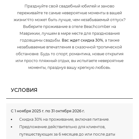
Празднуйте свой свадебный юбилей и заново
переживайте те самые невероятные моменты в вашей
жизни.Что может быть лучше, чем незабываемый отпуск?
Выберите проживание в отеле Beachcomber на
Маврикии, лучшем в мире месте для празднования
годовщины свадьбы.
Вас ждет скидка 30%
, а также
незабываемые впечатления в сказочной тропической
обстановке. Будь то спорт, романтика, новые открытия
или просто пляжный отдых, вы испытаете невероятные
моменты, празднуя вашу крепкую любовь.
УСЛОВИЯ
С 1 ноября 2025 г. по 31 октября 2026 г.
Скидка 30% на проживание, включая питание.
Предложение действительно для клиентов,
путешествующих за 6 месяцев до или после даты