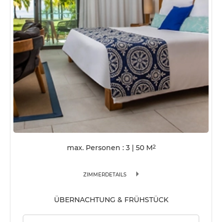
max. Personen : 3
|
50
M
2
ZIMMERDETAILS
ÜBERNACHTUNG & FRÜHSTÜCK