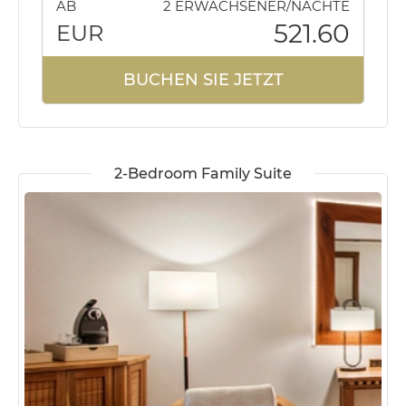
AB
2 ERWACHSENER/NÄCHTE
521.60
EUR
BUCHEN SIE JETZT
2-Bedroom Family Suite