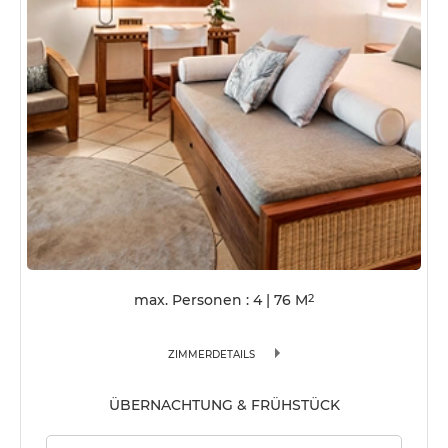
max. Personen : 4
|
76
M
2
ZIMMERDETAILS
ÜBERNACHTUNG & FRÜHSTÜCK