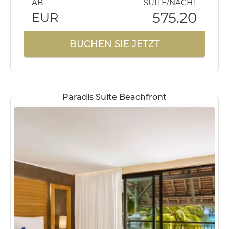
AB
SUITE/NACHT
575.20
EUR
BUCHEN SIE JETZT
Paradis Suite Beachfront