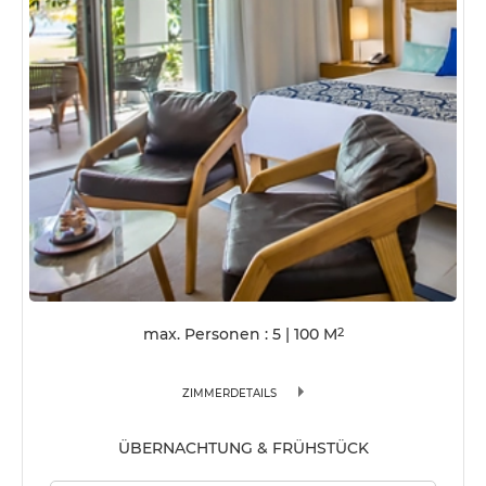
max. Personen : 5
|
100
M
2
ZIMMERDETAILS
ÜBERNACHTUNG & FRÜHSTÜCK