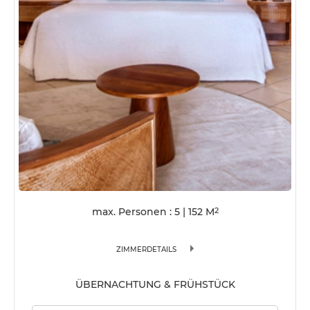
max. Personen : 5
|
152
M
2
ZIMMERDETAILS
ÜBERNACHTUNG & FRÜHSTÜCK