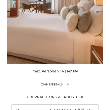
max. Personen : 4
|
147
M
2
ZIMMERDETAILS
ÜBERNACHTUNG & FRÜHSTÜCK