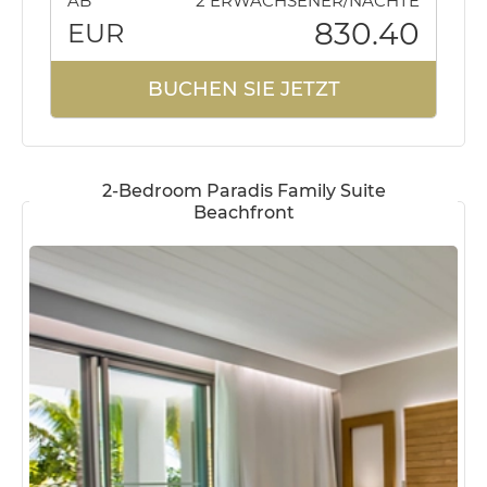
AB
2 ERWACHSENER/NÄCHTE
830.40
EUR
BUCHEN SIE JETZT
2-Bedroom Paradis Family Suite
Beachfront