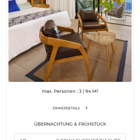
max. Personen : 3
|
94
M
2
ZIMMERDETAILS
ÜBERNACHTUNG & FRÜHSTÜCK