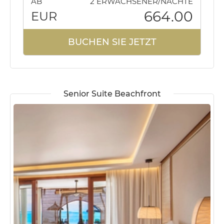
AB
2 ERWACHSENER/NÄCHTE
664.00
EUR
BUCHEN SIE JETZT
Senior Suite Beachfront