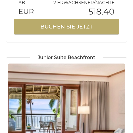
AB
2 ERWACHSENER/NÄCHTE
518.40
EUR
BUCHEN SIE JETZT
Junior Suite Beachfront