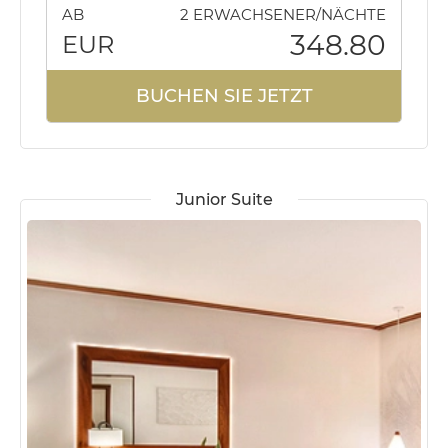
AB
2 ERWACHSENER/NÄCHTE
348.80
EUR
BUCHEN SIE JETZT
Junior Suite