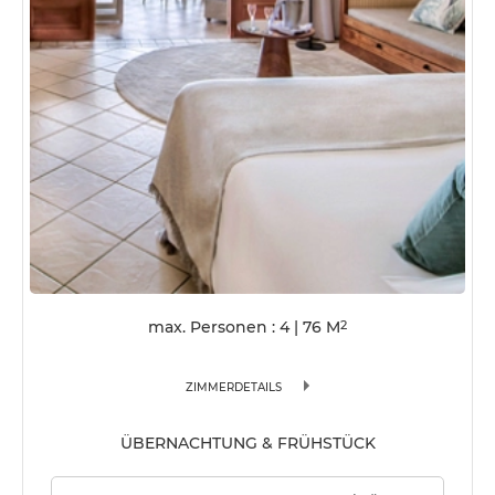
max. Personen : 4
|
76
M
2
ZIMMERDETAILS
ÜBERNACHTUNG & FRÜHSTÜCK