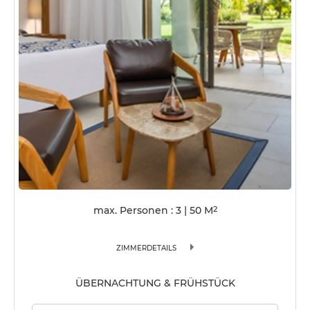
max. Personen : 3
|
50
M
2
ZIMMERDETAILS
ÜBERNACHTUNG & FRÜHSTÜCK