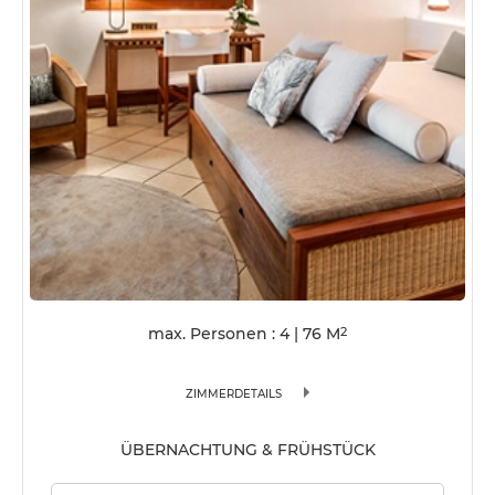
max. Personen : 4
|
76
M
2
ZIMMERDETAILS
ÜBERNACHTUNG & FRÜHSTÜCK