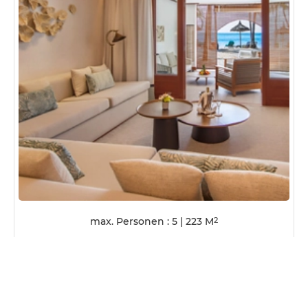
max. Personen : 5
|
223
M
2
ZIMMERDETAILS
ÜBERNACHTUNG & FRÜHSTÜCK