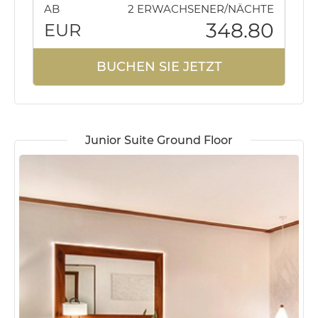
AB
2 ERWACHSENER/NÄCHTE
348.80
EUR
BUCHEN SIE JETZT
Junior Suite Ground Floor