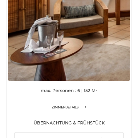
max. Personen : 6
|
152
M
2
ZIMMERDETAILS
ÜBERNACHTUNG & FRÜHSTÜCK