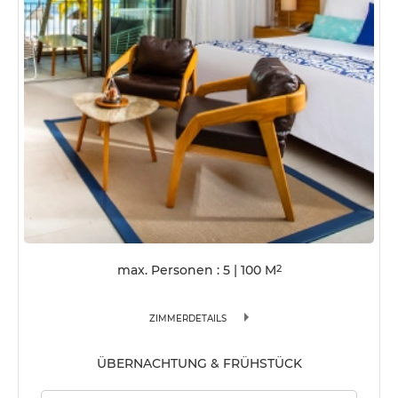
max. Personen : 5
|
100
M
2
ZIMMERDETAILS
ÜBERNACHTUNG & FRÜHSTÜCK