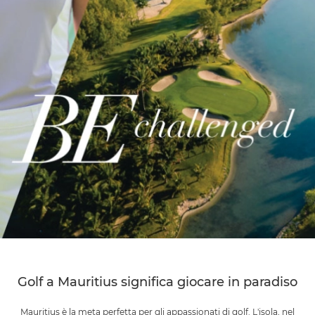
Golf a Mauritius significa giocare in paradiso
Mauritius è la meta perfetta per gli appassionati di golf. L'isola, nel