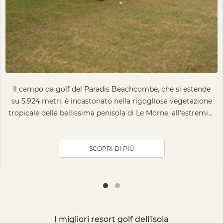
Il campo da golf del Paradis Beachcombe, che si estende
su 5.924 metri, è incastonato nella rigogliosa vegetazione
tropicale della bellissima penisola di Le Morne, all'estremità
sud-occidentale...
SCOPRI DI PIÙ
I migliori resort golf dell'isola