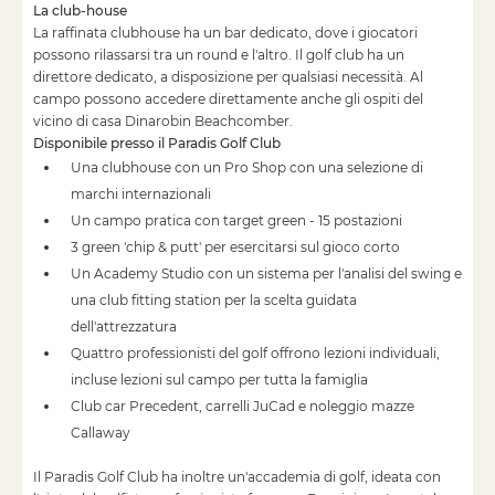
La club-house
La raffinata clubhouse ha un bar dedicato, dove i giocatori
possono rilassarsi tra un round e l'altro. Il golf club ha un
direttore dedicato, a disposizione per qualsiasi necessità. Al
campo possono accedere direttamente anche gli ospiti del
vicino di casa Dinarobin Beachcomber.
Disponibile presso il Paradis Golf Club
Una clubhouse con un Pro Shop con una selezione di
marchi internazionali
Un campo pratica con target green - 15 postazioni
3 green 'chip & putt' per esercitarsi sul gioco corto
Un Academy Studio con un sistema per l'analisi del swing e
una club fitting station per la scelta guidata
dell'attrezzatura
Quattro professionisti del golf offrono lezioni individuali,
incluse lezioni sul campo per tutta la famiglia
Club car Precedent, carrelli JuCad e noleggio mazze
Callaway
Il Paradis Golf Club ha inoltre un'accademia di golf, ideata con