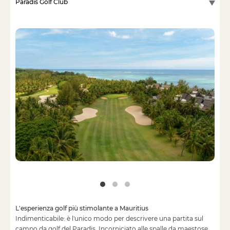
Paradis Golf Club
L'esperienza golf più stimolante a Mauritius
Indimenticabile: è l'unico modo per descrivere una partita sul
campo da golf del Paradis. Incorniciato alle spalle da maestose