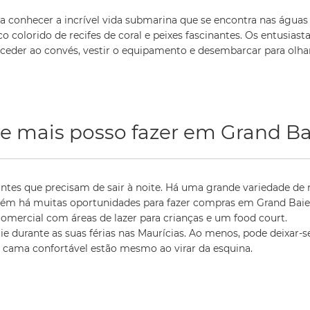
 conhecer a incrível vida submarina que se encontra nas água
 colorido de recifes de coral e peixes fascinantes. Os entusia
aceder ao convés, vestir o equipamento e desembarcar para olhar
e mais posso fazer em Grand Ba
ntes que precisam de sair à noite. Há uma grande variedade de 
bém há muitas oportunidades para fazer compras em Grand Baie,
omercial com áreas de lazer para crianças e um food court.
aie durante as suas férias nas Maurícias. Ao menos, pode deixar-s
cama confortável estão mesmo ao virar da esquina.