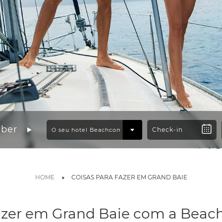
mber
HOME
COISAS PARA FAZER EM GRAND BAIE
azer em Grand Baie com a Bea