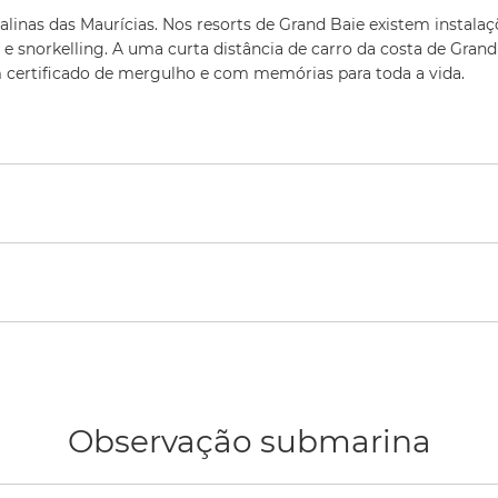
stalinas das Maurícias. Nos resorts de Grand Baie existem insta
 e snorkelling. A uma curta distância de carro da costa de Gran
certificado de mergulho e com memórias para toda a vida.
Observação submarina