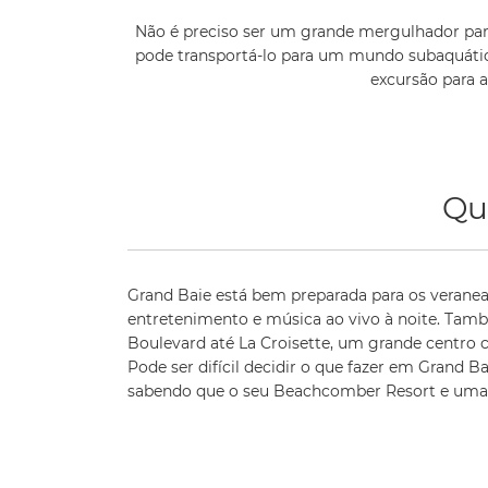
Não é preciso ser um grande mergulhador para
pode transportá-lo para um mundo subaquático
excursão para 
Qu
Grand Baie está bem preparada para os veranea
entretenimento e música ao vivo à noite. Tam
Boulevard até La Croisette, um grande centro c
Pode ser difícil decidir o que fazer em Grand B
sabendo que o seu Beachcomber Resort e uma 