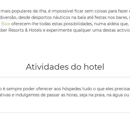
mais populares da ilha, é impossível ficar sem coisas para fazer
iversão, desde desportos náuticos na baía até festas nos bares,
 Baie
oferecem-lhe todas estas possibilidades, numa aldeia que,
r Resorts & Hotels e experimente qualquer uma destas activid
Atividades do hotel
o é sempre poder oferecer aos hóspedes tudo o que eles precisar
tivas e indulgentes de passar as horas, seja na praia, na água ou