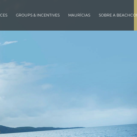
CES
GROUPS & INCENTIVES
MAURÍCIAS
SOBRE A BEACHC