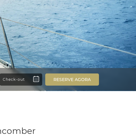
RESERVE AGORA
chcomber