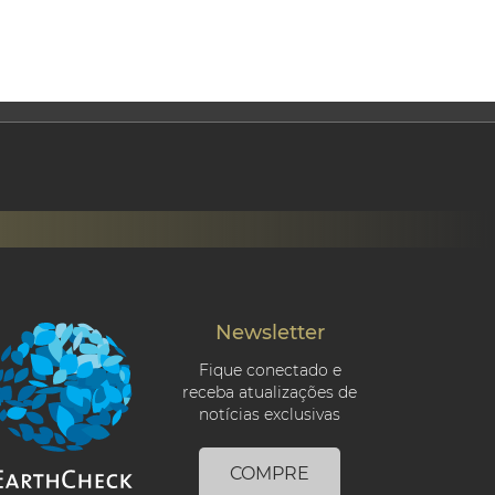
Newsletter
Fique conectado e
receba atualizações de
notícias exclusivas
COMPRE