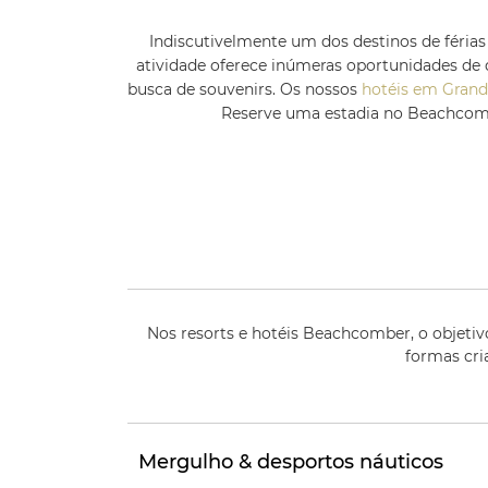
Indiscutivelmente um dos destinos de férias 
atividade oferece inúmeras oportunidades de d
busca de souvenirs. Os nossos
hotéis em Grand
Reserve uma estadia no Beachcombe
Nos resorts e hotéis Beachcomber, o objetiv
formas cria
Mergulho & desportos náuticos