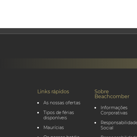
Links rápidos
Sobre
Beachcomber
As nossas ofertas
Informações
Tipos de férias
Corporativas
disponíveis
Responsabilidade
Maurícias
Social