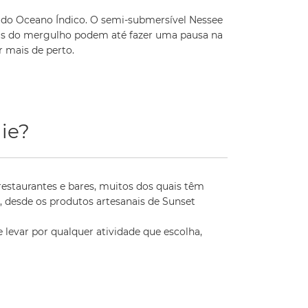
s do Oceano Índico. O semi-submersível Nessee
stas do mergulho podem até fazer uma pausa na
 mais de perto.
ie?
restaurantes e bares, muitos dos quais têm
 desde os produtos artesanais de Sunset
e levar por qualquer atividade que escolha,