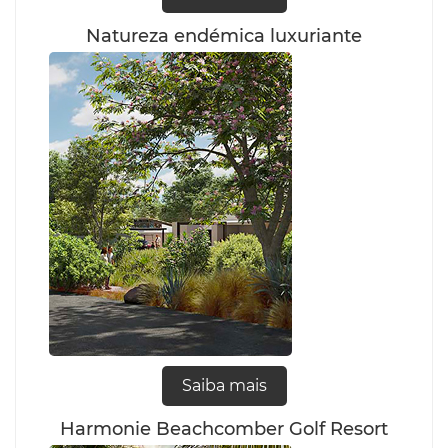
Natureza endémica luxuriante
Saiba mais
Harmonie Beachcomber Golf Resort