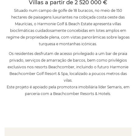
Villas a partir de 2 520 000 €
Situado num campo de golfe de 18 buracos, no meio de 150
hectares de paisagens luxuriantes na cobiçada costa oeste das
Maurícias, o Harmonie Golf & Beach Estate apresenta villas
bioclimáticas cuidadosamente concebidas em lotes amplos em
regime de propriedade plena, com vistas panorâmicas sobre lagoas
turquesa e montanhas icónicas.
Os residentes desfrutam de acesso privilegiado a um bar de praia
privado, serviços de amarração de barcos, bem como privilégios
exclusivos nos resorts Beachcomber, incluindo o futuro Harmonie
Beachcomber Golf Resort & Spa, localizado a poucos metros das
vilas.
Este projeto é apoiado pela promotora imobiliária líder Semaris, em
parceria com a Beachcomber Resorts & Hotels.