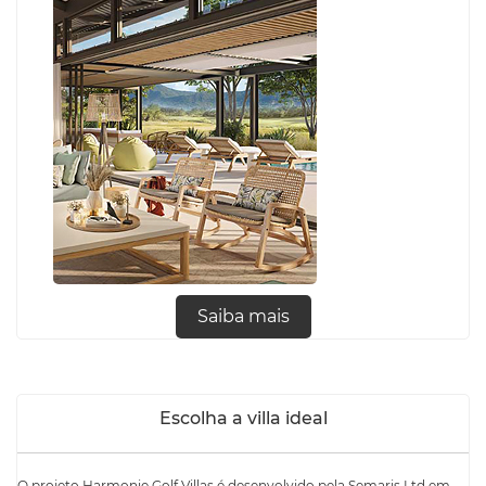
Saiba mais
Escolha a villa ideal
O projeto Harmonie Golf Villas é desenvolvido pela Semaris Ltd em