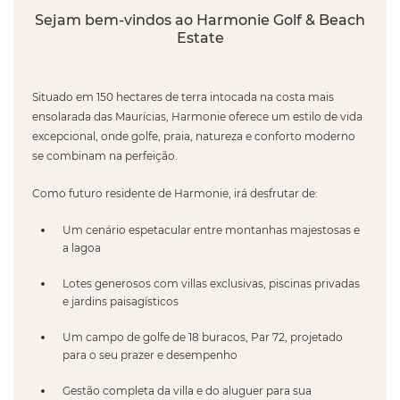
Sejam bem-vindos ao Harmonie Golf & Beach
Estate
Situado em 150 hectares de terra intocada na costa mais
ensolarada das Maurícias, Harmonie oferece um estilo de vida
excepcional, onde golfe, praia, natureza e conforto moderno
se combinam na perfeição.
Como futuro residente de Harmonie, irá desfrutar de:
Um cenário espetacular entre montanhas majestosas e
a lagoa
Lotes generosos com villas exclusivas, piscinas privadas
e jardins paisagísticos
Um campo de golfe de 18 buracos, Par 72, projetado
para o seu prazer e desempenho
Gestão completa da villa e do aluguer para sua