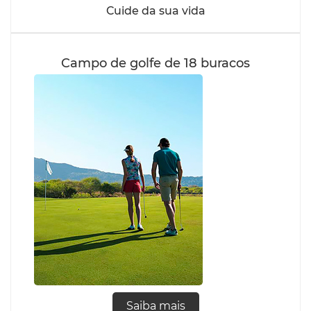
Cuide da sua vida
Campo de golfe de 18 buracos
Saiba mais