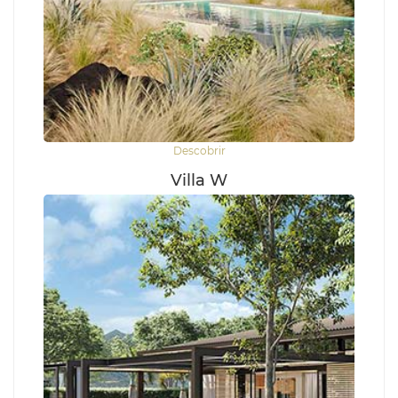
Descobrir
Villa W