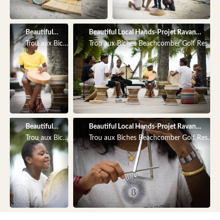
Beautiful Local Hands-Projet Ravanne
Beautiful Local Hands-Projet Ravanne
Trou aux Biches Beachcomber Golf Resort & Spa
Trou aux Biches Beachcomber Golf Resort
Beautiful Local Hands-Projet Ravanne
Beautiful Local Hands-Projet Ravanne
Trou aux Biches Beachcomber Golf Resort & Spa
Trou aux Biches Beachcomber Golf Resort