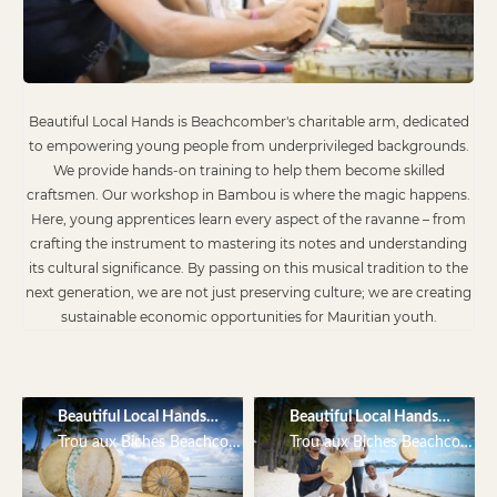
Beautiful Local Hands is Beachcomber's charitable arm, dedicated
to empowering young people from underprivileged backgrounds.
We provide hands-on training to help them become skilled
craftsmen. Our workshop in Bambou is where the magic happens.
Here, young apprentices learn every aspect of the ravanne – from
crafting the instrument to mastering its notes and understanding
its cultural significance. By passing on this musical tradition to the
next generation, we are not just preserving culture; we are creating
sustainable economic opportunities for Mauritian youth.
Beautiful Local Hands-Projet Ravanne
Beautiful Local Hands-Projet
Trou aux Biches Beachcomber Golf Resort & Spa
Trou aux Biches Beachcomber