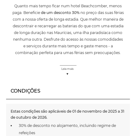
Quanto mais tempo ficar num hotel Beachcomber, menos
paga. Beneficie
de um desconto 30%
no preço das suas férias
com a nossa oferta de longa estadia. Que melhor maneira de
descontrair e recarregar as baterias do que com uma estadia
de longa duração nas Maurícias, uma ilha paradisíaca como
nenhuma outra. Desfrute do acesso às nossas comodidades
e serviços durante mais tempo e gaste menos - a
combinação perfeita para umas férias sem preocupações.
Leia mais
CONDIÇÕES
Estas condições são aplicáveis de 01 de novembro de 2025 a 31
de outubro de 2026.
30% de desconto no alojamento, incluindo regime de
refeições