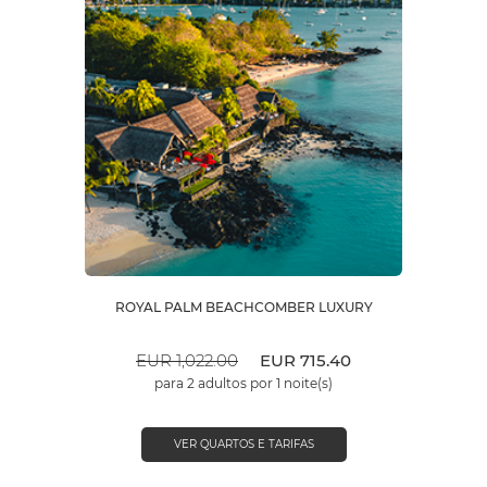
ROYAL PALM BEACHCOMBER LUXURY
EUR 1,022.00
EUR 715.40
para 2 adultos por 1 noite(s)
VER QUARTOS E TARIFAS