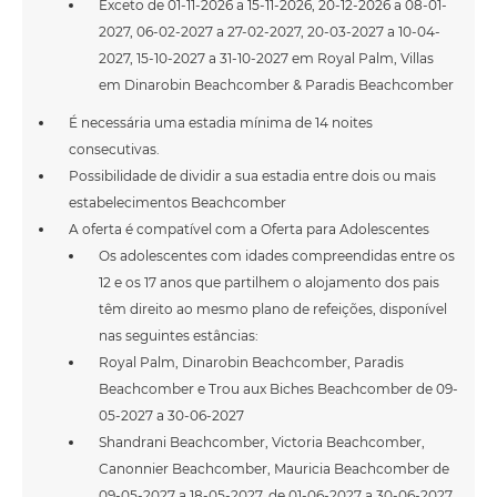
Exceto de 01-11-2026 a 15-11-2026, 20-12-2026 a 08-01-
2027, 06-02-2027 a 27-02-2027, 20-03-2027 a 10-04-
2027, 15-10-2027 a 31-10-2027 em Royal Palm, Villas
em Dinarobin Beachcomber & Paradis Beachcomber
É necessária uma estadia mínima de 14 noites
consecutivas.
Possibilidade de dividir a sua estadia entre dois ou mais
estabelecimentos Beachcomber
A oferta é compatível com a Oferta para Adolescentes
Os adolescentes com idades compreendidas entre os
12 e os 17 anos que partilhem o alojamento dos pais
têm direito ao mesmo plano de refeições, disponível
nas seguintes estâncias:
Royal Palm, Dinarobin Beachcomber, Paradis
Beachcomber e Trou aux Biches Beachcomber de 09-
05-2027 a 30-06-2027
Shandrani Beachcomber, Victoria Beachcomber,
Canonnier Beachcomber, Mauricia Beachcomber de
09-05-2027 a 18-05-2027, de 01-06-2027 a 30-06-2027