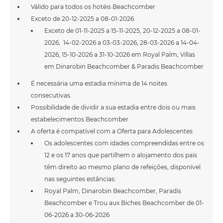
Válido para todos os hotéis Beachcomber
Exceto de 20-12-2025 a 08-01-2026.
Exceto de 01-11-2025 a 15-11-2025, 20-12-2025 a 08-01-
2026, 14-02-2026 a 03-03-2026, 28-03-2026 a 14-04-
2026, 15-10-2026 a 31-10-2026 em Royal Palm, Villas
em Dinarobin Beachcomber & Paradis Beachcomber
É necessária uma estadia mínima de 14 noites
consecutivas.
Possibilidade de dividir a sua estadia entre dois ou mais
estabelecimentos Beachcomber
A oferta é compatível com a Oferta para Adolescentes
Os adolescentes com idades compreendidas entre os
12 e os 17 anos que partilhem o alojamento dos pais
têm direito ao mesmo plano de refeições, disponível
nas seguintes estâncias:
Royal Palm, Dinarobin Beachcomber, Paradis
Beachcomber e Trou aux Biches Beachcomber de 01-
06-2026 a 30-06-2026