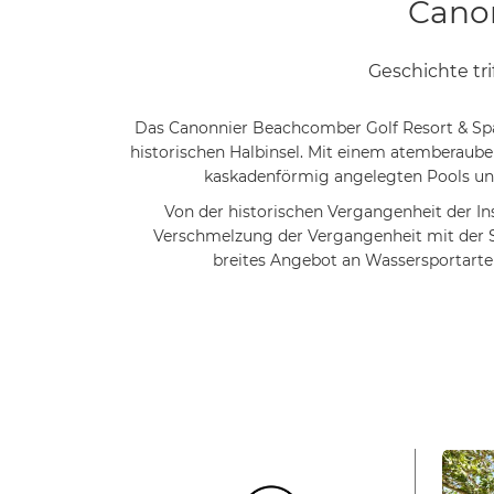
breites Angebot an Wassersportarte
Foto
Gallerie
Mehr sehen