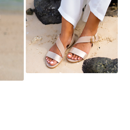
24-Stunden
Sicherheitsdienst
Geldwechsel
Arzt auf Bereitschaft