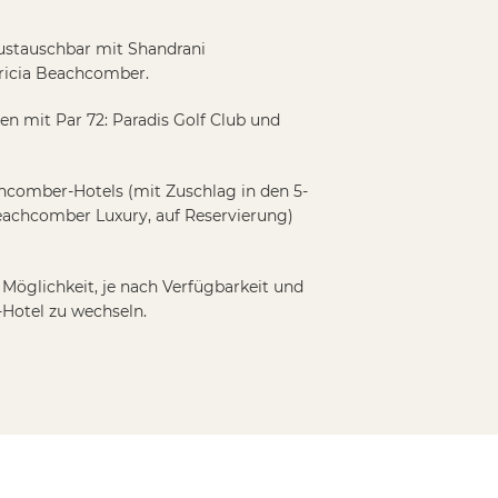
Möglichkeit, je nach Verfügbarkeit und
Hotel zu wechseln.
Aktuell beliebt
S X JONAK