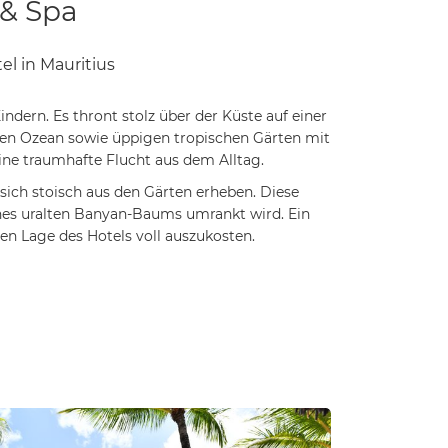
n Lage des Hotels voll auszukosten.
Navigator