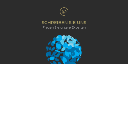
Bedingungen & Konditionen
Professional corner
Partnerprogramm
SCHREIBEN SIE UNS
Fragen Sie unsere Experten
Newsletter
BLEIBEN SIE IN KONTAKT UND ERHALTEN
SIE EXKLUSIVE NEWS UND UPDATES
JETZT ERHALTEN