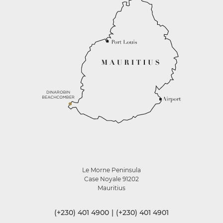
Le Morne Peninsula
Case Noyale 91202
Mauritius
(+230) 401 4900
|
(+230) 401 4901