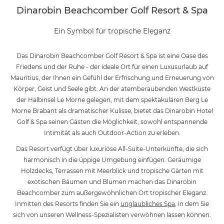
Dinarobin Beachcomber Golf Resort & Spa
Ein Symbol für tropische Eleganz
Das Dinarobin Beachcomber Golf Resort & Spa ist eine Oase des
Friedens und der Ruhe - der ideale Ort für einen Luxusurlaub auf
Mauritius, der Ihnen ein Gefühl der Erfrischung und Erneuerung von
Körper, Geist und Seele gibt. An der atemberaubenden Westküste
der Halbinsel Le Morne gelegen, mit dem spektakulären Berg Le
Morne Brabant als dramatischer Kulisse, bietet das Dinarobin Hotel
Golf & Spa seinen Gästen die Möglichkeit, sowohl entspannende
Intimität als auch Outdoor-Action zu erleben.
Das Resort verfügt über luxuriöse All-Suite-Unterkünfte, die sich
harmonisch in die üppige Umgebung einfügen. Geräumige
Holzdecks, Terrassen mit Meerblick und tropische Gärten mit
exotischen Bäumen und Blumen machen das Dinarobin
Beachcomber zum außergewöhnlichen Ort tropischer Eleganz.
Inmitten des Resorts finden Sie ein
unglaubliches Spa
, in dem Sie
sich von unseren Wellness-Spezialisten verwöhnen lassen können.