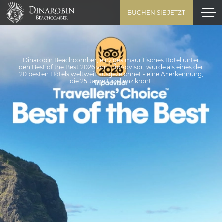
BUCHEN SIE JETZT
Dinarobin Beachcomber, einziges mauritisches Hotel unter
den Best of the Best 2026 von TripAdvisor, wurde als eines der
20 besten Hotels weltweit ausgezeichnet - eine Anerkennung,
die 25 Jahre Exzellenz krönt.