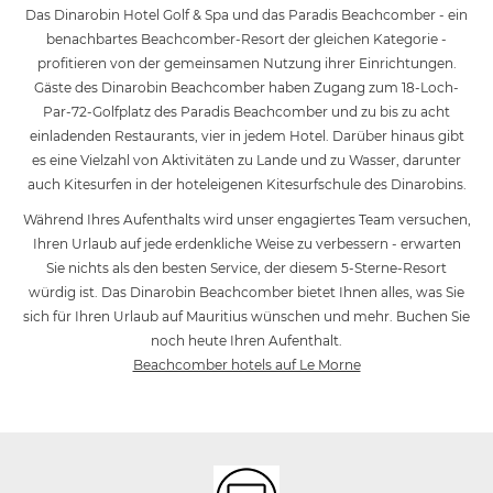
Das Dinarobin Hotel Golf & Spa und das Paradis Beachcomber - ein
benachbartes Beachcomber-Resort der gleichen Kategorie -
profitieren von der gemeinsamen Nutzung ihrer Einrichtungen.
Gäste des Dinarobin Beachcomber haben Zugang zum 18-Loch-
Par-72-Golfplatz des Paradis Beachcomber und zu bis zu acht
einladenden Restaurants, vier in jedem Hotel. Darüber hinaus gibt
es eine Vielzahl von Aktivitäten zu Lande und zu Wasser, darunter
auch Kitesurfen in der hoteleigenen Kitesurfschule des Dinarobins.
Während Ihres Aufenthalts wird unser engagiertes Team versuchen,
Ihren Urlaub auf jede erdenkliche Weise zu verbessern - erwarten
Sie nichts als den besten Service, der diesem 5-Sterne-Resort
würdig ist. Das Dinarobin Beachcomber bietet Ihnen alles, was Sie
sich für Ihren Urlaub auf Mauritius wünschen und mehr. Buchen Sie
noch heute Ihren Aufenthalt.
Beachcomber hotels auf Le Morne