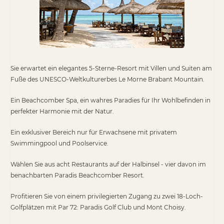
Sie erwartet ein elegantes 5-Sterne-Resort mit Villen und Suiten am
Fuße des UNESCO-Weltkulturerbes Le Morne Brabant Mountain.
Ein Beachcomber Spa, ein wahres Paradies für Ihr Wohlbefinden in
perfekter Harmonie mit der Natur.
Ein exklusiver Bereich nur für Erwachsene mit privatem
Swimmingpool und Poolservice.
Wählen Sie aus acht Restaurants auf der Halbinsel - vier davon im
benachbarten Paradis Beachcomber Resort.
Profitieren Sie von einem privilegierten Zugang zu zwei 18-Loch-
Golfplätzen mit Par 72: Paradis Golf Club und Mont Choisy.