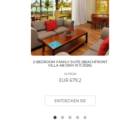
2-BEDROOM FAMILY SUITE (BEACHFRONT
VILLA AB DEM 01.11.2026)
AS FROM
EUR 679.2
ENTDECKEN SIE