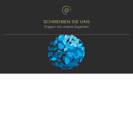
Bedingungen & Konditionen
Professional corner
Partnerprogramm
SCHREIBEN SIE UNS
Fragen Sie unsere Experten
Newsletter
BLEIBEN SIE IN KONTAKT UND ERHALTEN
SIE EXKLUSIVE NEWS UND UPDATES
JETZT ERHALTEN