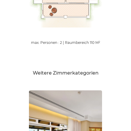
max. Personen : 2
|
Raumbereich
110
M
2
Weitere Zimmerkategorien