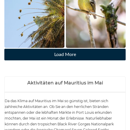
Load More
Aktivitäten auf Mauritius im Mai
Da das Klima auf Mauritius im Mai so günstig ist, bieten sich
zahlreiche Aktivitäten an. Ob Sie an den herrlichen Stränden
entspannen oder die lebhaften Märkte in Port Louis erkunden
möchten, der Mai ist ein Monat der Erlebnisse. Naturliebhaber
können durch den tropsichen Black River Gorges Nationalpark
wandern oder die ikonische Chamarel Seven Colored Earths