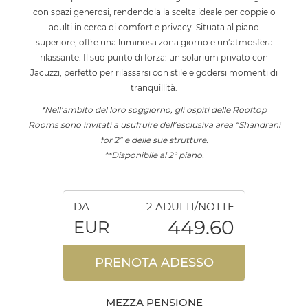
con spazi generosi, rendendola la scelta ideale per coppie o
adulti in cerca di comfort e privacy. Situata al piano
superiore, offre una luminosa zona giorno e un’atmosfera
rilassante. Il suo punto di forza: un solarium privato con
Jacuzzi, perfetto per rilassarsi con stile e godersi momenti di
tranquillità.
*Nell’ambito del loro soggiorno, gli ospiti delle Rooftop
Rooms sono invitati a usufruire dell’esclusiva area “Shandrani
for 2” e delle sue strutture.
**Disponibile al 2° piano.
DA
2 ADULTI/NOTTE
449.60
EUR
PRENOTA ADESSO
MEZZA PENSIONE