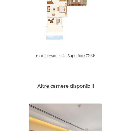
max. persone : 4
|
Superficie
72
M
2
Altre camere disponibili