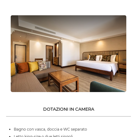
DOTAZIONI IN CAMERA
Bagno con vasca, doccia e WC separato
Letto king-size o due letti singoli