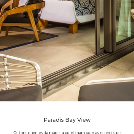
Paradis Bay View
Os tons quentes da madeira combinam com as nuances de