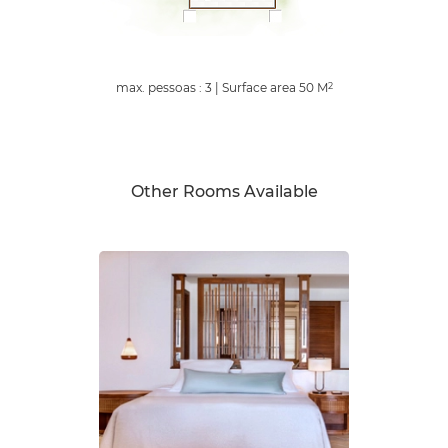
max. pessoas : 3
|
Surface area
50
M
2
Other Rooms Available