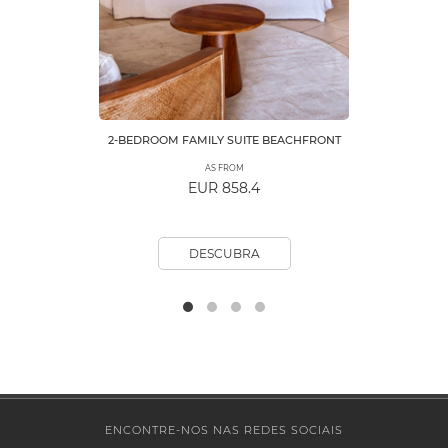
2-BEDROOM FAMILY SUITE BEACHFRONT
AS FROM
EUR 858.4
DESCUBRA
ENCONTRE-NOS NAS REDES SOCIAIS