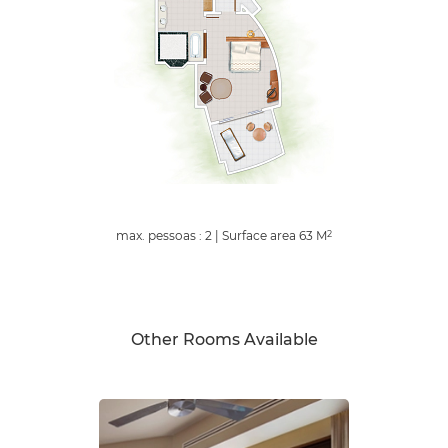
max. pessoas : 2
|
Surface area
63
M
2
Other Rooms Available