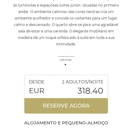
às luminosas e espaçosas suites júnior, situadas no primeiro
andar. O ambiente caloroso das cores neutras cria um
ambiente acolhedor e convida os visitantes para um lugar
calmo e descansado. O quarto abre-se para uma agradável
sala de estar e uma varanda. O elegante mobiliário em
madeira dá um toque sofisticado à suite em toda a sua
intimidade.
Leia mais
DESDE
2 ADULTOS/NOITE
318.40
EUR
RESERVE AGORA
ALOJAMENTO E PEQUENO-ALMOÇO