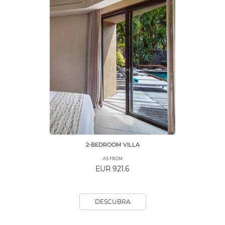
2-BEDROOM VILLA
AS FROM
EUR 921.6
DESCUBRA