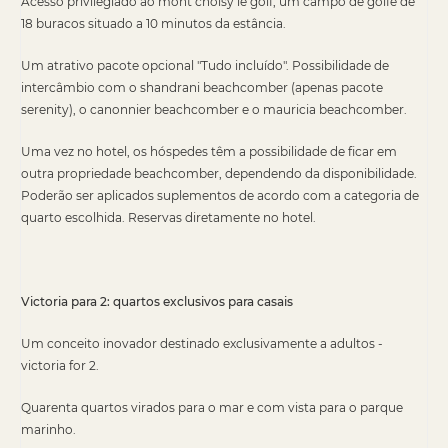
Acesso privilegiado ao mont choisy le golf, um campo de golfe de
18 buracos situado a 10 minutos da estância.
Um atrativo pacote opcional "Tudo incluído". Possibilidade de
intercâmbio com o shandrani beachcomber (apenas pacote
serenity), o canonnier beachcomber e o mauricia beachcomber.
Uma vez no hotel, os hóspedes têm a possibilidade de ficar em
outra propriedade beachcomber, dependendo da disponibilidade.
Poderão ser aplicados suplementos de acordo com a categoria de
quarto escolhida. Reservas diretamente no hotel.
Victoria para 2: quartos exclusivos para casais
Um conceito inovador destinado exclusivamente a adultos -
victoria for 2.
Quarenta quartos virados para o mar e com vista para o parque
marinho.