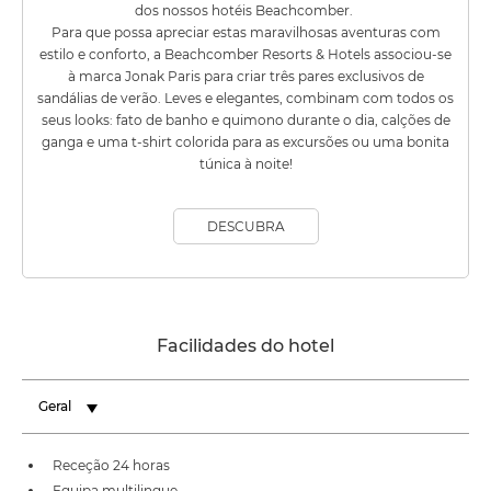
dos nossos hotéis Beachcomber.
Para que possa apreciar estas maravilhosas aventuras com
estilo e conforto, a Beachcomber Resorts & Hotels associou-se
à marca Jonak Paris para criar três pares exclusivos de
sandálias de verão. Leves e elegantes, combinam com todos os
seus looks: fato de banho e quimono durante o dia, calções de
ganga e uma t-shirt colorida para as excursões ou uma bonita
túnica à noite!
DESCUBRA
Facilidades do hotel
Geral
Receção 24 horas
Equipa multilingue