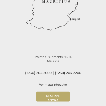
Pointe aux Piments 21304
Maurícia
(+230) 204 2000
|
(+230) 204 2200
Ver mapa interativo
RESERVE
AGORA