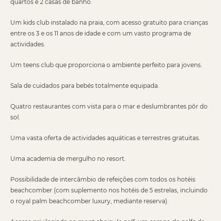
quartos e 2 casas de banho.
Um kids club instalado na praia, com acesso gratuito para crianças
entre os 3 e os 11 anos de idade e com um vasto programa de
actividades.
Um teens club que proporciona o ambiente perfeito para jovens.
Sala de cuidados para bebés totalmente equipada.
Quatro restaurantes com vista para o mar e deslumbrantes pôr do
sol.
Uma vasta oferta de actividades aquáticas e terrestres gratuitas.
Uma academia de mergulho no resort.
Possibilidade de intercâmbio de refeições com todos os hotéis
beachcomber (com suplemento nos hotéis de 5 estrelas, incluindo
o royal palm beachcomber luxury, mediante reserva).