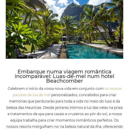
Embarque numa viagem romântica
incomparável: Luas-de-mel num hotel
Beachcomber
Celebrem o início da vossa nova vida em conjunto com
os nossos
pacotes de lua de mel
personalizados, concebidos para criar
memórias que perdurarão para toda a vida no meio do luxo e da
beleza das Maurícias. Desde jantares íntimos à luz das velas na praia
a tratamentos de spa para casais e cruzeiros ao pôr do sol, a nossa
equipa trabalha para criar momentos românticos perfeitos. Os
nossos resorts mergulham-no na beleza natural da ilha, oferecendo