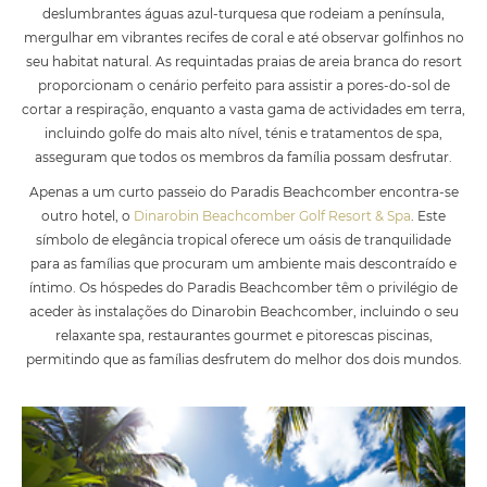
deslumbrantes águas azul-turquesa que rodeiam a península,
mergulhar em vibrantes recifes de coral e até observar golfinhos no
seu habitat natural. As requintadas praias de areia branca do resort
proporcionam o cenário perfeito para assistir a pores-do-sol de
cortar a respiração, enquanto a vasta gama de actividades em terra,
incluindo golfe do mais alto nível, ténis e tratamentos de spa,
asseguram que todos os membros da família possam desfrutar.
Apenas a um curto passeio do Paradis Beachcomber encontra-se
outro hotel, o
Dinarobin Beachcomber Golf Resort & Spa
. Este
símbolo de elegância tropical oferece um oásis de tranquilidade
para as famílias que procuram um ambiente mais descontraído e
íntimo. Os hóspedes do Paradis Beachcomber têm o privilégio de
aceder às instalações do Dinarobin Beachcomber, incluindo o seu
relaxante spa, restaurantes gourmet e pitorescas piscinas,
permitindo que as famílias desfrutem do melhor dos dois mundos.