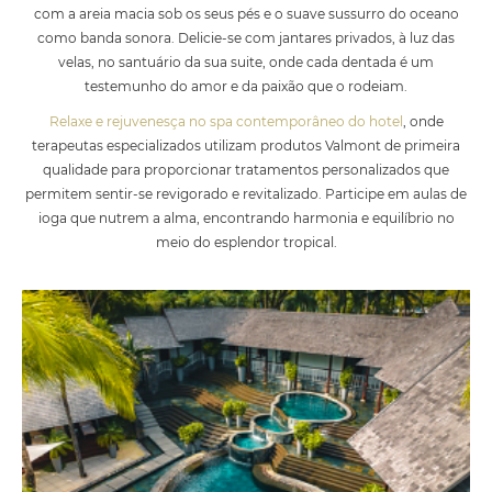
com a areia macia sob os seus pés e o suave sussurro do oceano
como banda sonora. Delicie-se com jantares privados, à luz das
velas, no santuário da sua suite, onde cada dentada é um
testemunho do amor e da paixão que o rodeiam.
Relaxe e rejuvenesça no spa contemporâneo do hotel
, onde
terapeutas especializados utilizam produtos Valmont de primeira
qualidade para proporcionar tratamentos personalizados que
permitem sentir-se revigorado e revitalizado. Participe em aulas de
ioga que nutrem a alma, encontrando harmonia e equilíbrio no
meio do esplendor tropical.