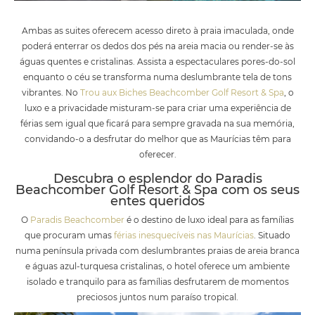
Ambas as suites oferecem acesso direto à praia imaculada, onde
poderá enterrar os dedos dos pés na areia macia ou render-se às
águas quentes e cristalinas. Assista a espectaculares pores-do-sol
enquanto o céu se transforma numa deslumbrante tela de tons
vibrantes. No
Trou aux Biches Beachcomber Golf Resort & Spa
, o
luxo e a privacidade misturam-se para criar uma experiência de
férias sem igual que ficará para sempre gravada na sua memória,
convidando-o a desfrutar do melhor que as Maurícias têm para
oferecer.
Descubra o esplendor do Paradis
Beachcomber Golf Resort & Spa com os seus
entes queridos
O
Paradis Beachcomber
é o destino de luxo ideal para as famílias
que procuram umas
férias inesquecíveis nas Maurícias
. Situado
numa península privada com deslumbrantes praias de areia branca
e águas azul-turquesa cristalinas, o hotel oferece um ambiente
isolado e tranquilo para as famílias desfrutarem de momentos
preciosos juntos num paraíso tropical.