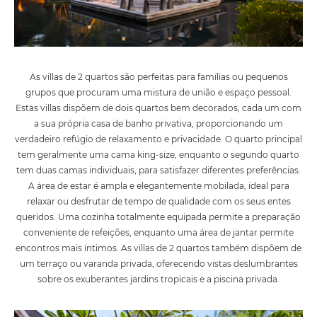
As villas de 2 quartos são perfeitas para famílias ou pequenos
grupos que procuram uma mistura de união e espaço pessoal.
Estas villas dispõem de dois quartos bem decorados, cada um com
a sua própria casa de banho privativa, proporcionando um
verdadeiro refúgio de relaxamento e privacidade. O quarto principal
tem geralmente uma cama king-size, enquanto o segundo quarto
tem duas camas individuais, para satisfazer diferentes preferências.
A área de estar é ampla e elegantemente mobilada, ideal para
relaxar ou desfrutar de tempo de qualidade com os seus entes
queridos. Uma cozinha totalmente equipada permite a preparação
conveniente de refeições, enquanto uma área de jantar permite
encontros mais íntimos. As villas de 2 quartos também dispõem de
um terraço ou varanda privada, oferecendo vistas deslumbrantes
sobre os exuberantes jardins tropicais e a piscina privada.