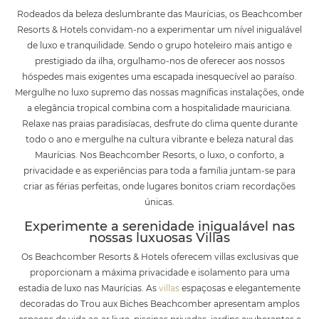
Rodeados da beleza deslumbrante das Maurícias, os Beachcomber
Resorts & Hotels convidam-no a experimentar um nível inigualável
de luxo e tranquilidade. Sendo o grupo hoteleiro mais antigo e
prestigiado da ilha, orgulhamo-nos de oferecer aos nossos
hóspedes mais exigentes uma escapada inesquecível ao paraíso.
Mergulhe no luxo supremo das nossas magníficas instalações, onde
a elegância tropical combina com a hospitalidade mauriciana.
Relaxe nas praias paradisíacas, desfrute do clima quente durante
todo o ano e mergulhe na cultura vibrante e beleza natural das
Maurícias. Nos Beachcomber Resorts, o luxo, o conforto, a
privacidade e as experiências para toda a família juntam-se para
criar as férias perfeitas, onde lugares bonitos criam recordações
únicas.
Experimente a serenidade inigualável nas
nossas luxuosas Villas
Os Beachcomber Resorts & Hotels oferecem villas exclusivas que
proporcionam a máxima privacidade e isolamento para uma
estadia de luxo nas Maurícias. As
villas
espaçosas e elegantemente
decoradas do Trou aux Biches Beachcomber apresentam amplos