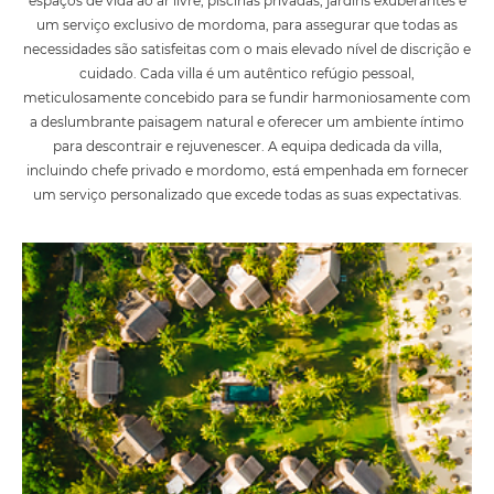
espaços de vida ao ar livre, piscinas privadas, jardins exuberantes e
um serviço exclusivo de mordoma, para assegurar que todas as
necessidades são satisfeitas com o mais elevado nível de discrição e
cuidado. Cada villa é um autêntico refúgio pessoal,
meticulosamente concebido para se fundir harmoniosamente com
a deslumbrante paisagem natural e oferecer um ambiente íntimo
para descontrair e rejuvenescer. A equipa dedicada da villa,
incluindo chefe privado e mordomo, está empenhada em fornecer
um serviço personalizado que excede todas as suas expectativas.