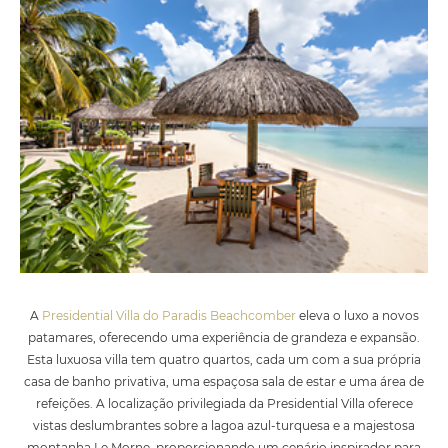
A
Presidential Villa do Paradis Beachcomber
eleva o luxo a novos
patamares, oferecendo uma experiência de grandeza e expansão.
Esta luxuosa villa tem quatro quartos, cada um com a sua própria
casa de banho privativa, uma espaçosa sala de estar e uma área de
refeições. A localização privilegiada da Presidential Villa oferece
vistas deslumbrantes sobre a lagoa azul-turquesa e a majestosa
montanha Le Morne, proporcionando um cenário inspirador para