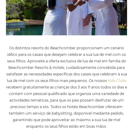
Os distintos resorts do Beachcomber proporcionam um cenário
idílico para os casais que desejam celebrar a sua lua de mel com os
seus filhos. Aproveite a oferta exclusiva de lua de mel em família do
Beachcomber Resorts & Hotels, cuidadosamente concebida para
satisfazer as necessidades específicas dos casais que celebram a sua
lua de mel com os seus filhos mais pequenos. Os nossos
Kids Clubs
recebem gratuitamente as crianças dos 3 aos 11 anos todos os dias e
contam com pessoal qualificado que organiza uma variedade de
actividades temáticas, para que os pais possam desfrutar de um
precioso tempo a sós. Todos os hotéis Beachcomber oferecem
também um serviço de babysitting, disponível mediante pedido,
garantindo que pode aproveitar ao máximo a sua lua de mel
enquanto os seus filhos estão em boas mãos.