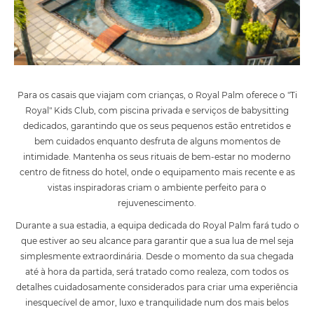
Para os casais que viajam com crianças, o Royal Palm oferece o "Ti
Royal" Kids Club, com piscina privada e serviços de babysitting
dedicados, garantindo que os seus pequenos estão entretidos e
bem cuidados enquanto desfruta de alguns momentos de
intimidade. Mantenha os seus rituais de bem-estar no moderno
centro de fitness do hotel, onde o equipamento mais recente e as
vistas inspiradoras criam o ambiente perfeito para o
rejuvenescimento.
Durante a sua estadia, a equipa dedicada do Royal Palm fará tudo o
que estiver ao seu alcance para garantir que a sua lua de mel seja
simplesmente extraordinária. Desde o momento da sua chegada
até à hora da partida, será tratado como realeza, com todos os
detalhes cuidadosamente considerados para criar uma experiência
inesquecível de amor, luxo e tranquilidade num dos mais belos