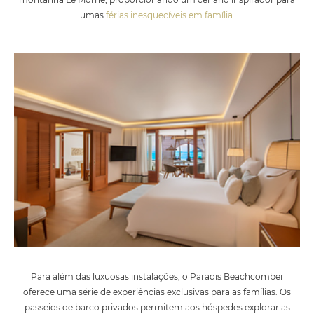
umas
férias inesquecíveis em família
.
Para além das luxuosas instalações, o Paradis Beachcomber
oferece uma série de experiências exclusivas para as famílias. Os
passeios de barco privados permitem aos hóspedes explorar as