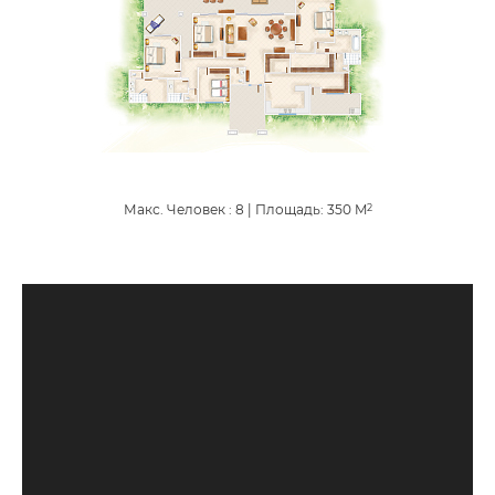
Макс. Человек : 8
|
Площадь:
350
M
2