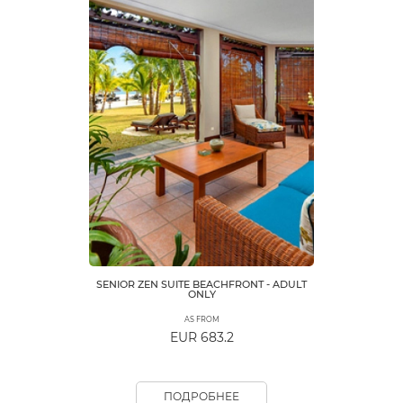
SENIOR ZEN SUITE BEACHFRONT - ADULT
ONLY
AS FROM
EUR 683.2
ПОДРОБНЕЕ