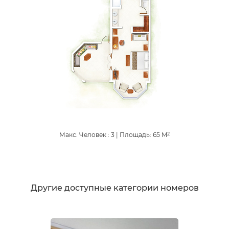
Макс. Человек : 3
|
Площадь:
65
M
2
Другие доступные категории номеров