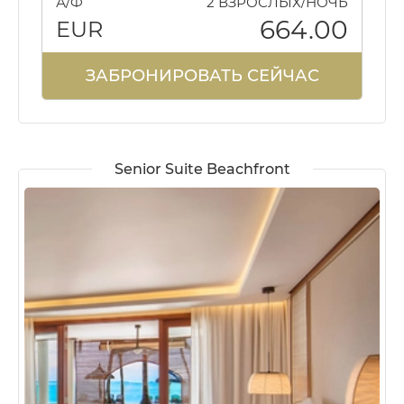
А/Ф
2 ВЗРОСЛЫХ/НОЧЬ
664.00
EUR
ЗАБРОНИРОВАТЬ СЕЙЧАС
Senior Suite Beachfront