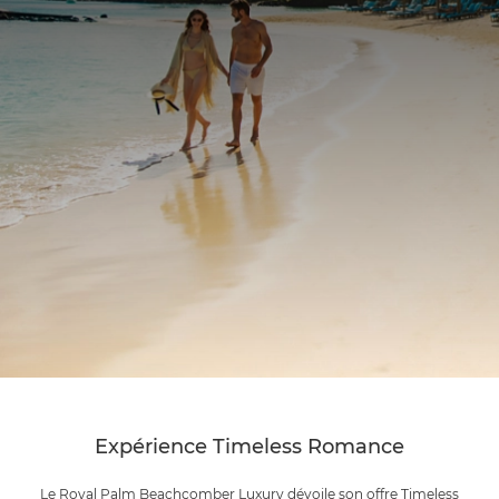
Expérience Timeless Romance
Le Royal Palm Beachcomber Luxury dévoile son offre Timeless