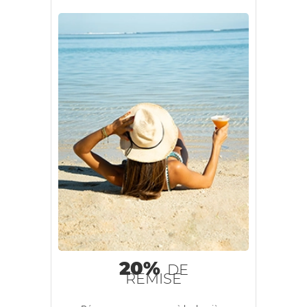
20%
DE
REMISE