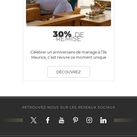
30%
DE
REMISE
Célébrer un anniversaire de mariage à l’île
Maurice, c’est revivre ce moment unique
qui a transformé votre vie.
DÉCOUVREZ
RETROUVEZ-NOUS SUR LES RESEAUX SOCIAUX