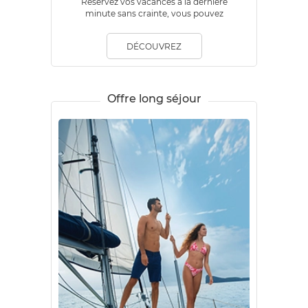
Réservez vos vacances à la dernière
minute sans crainte, vous pouvez
bénéficier d’une réduction pouvant aller
jusqu’à 20%.
DÉCOUVREZ
Offre long séjour