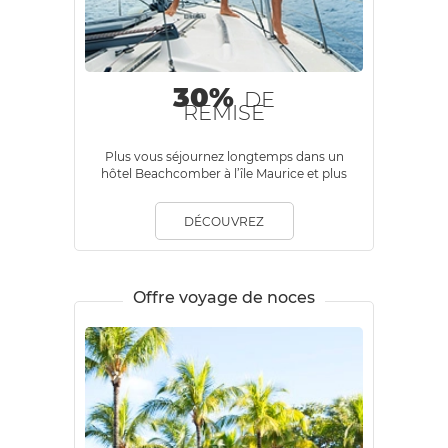
30%
DE
REMISE
Plus vous séjournez longtemps dans un
hôtel Beachcomber à l’île Maurice et plus
vous bénéficiez de tarif préférentiel tout
au long de votre séjour.
DÉCOUVREZ
Offre voyage de noces