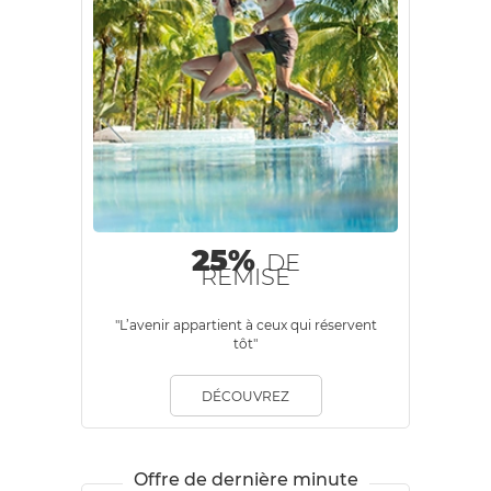
25%
DE
REMISE
"L’avenir appartient à ceux qui réservent
tôt"
DÉCOUVREZ
Offre de dernière minute