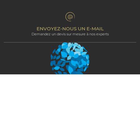
The Art of Beautiful
Groups & Incentives
Termes et Conditions
Espace Professionnel
Programme d’affiliation
ENVOYEZ-NOUS UN E-MAIL
Demandez un devis sur mesure à nos experts
Newsletter
RESTEZ CONNECTÉ ET RECEVEZ LES
NOUVEAUTÉS
S'ABONNER