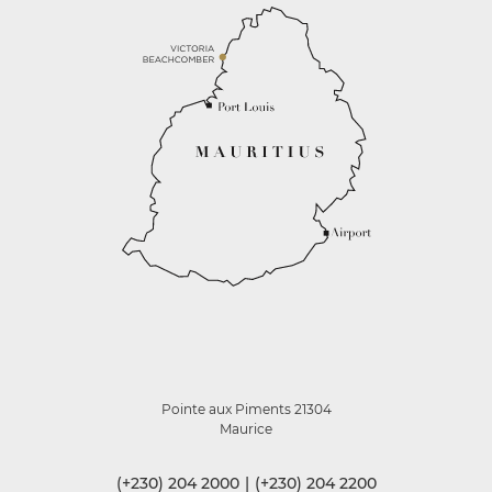
Pointe aux Piments 21304
Maurice
(+230) 204 2000
|
(+230) 204 2200