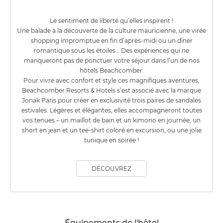
Le sentiment de liberté qu’elles inspirent !
Une balade à la découverte de la culture mauricienne, une virée
shopping impromptue en fin d’après-midi ou un dîner
romantique sous les étoiles… Des expériences qui ne
manqueront pas de ponctuer votre séjour dans l’un de nos
hôtels Beachcomber.
Pour vivre avec confort et style ces magnifiques aventures,
Beachcomber Resorts & Hotels s’est associé avec la marque
Jonak Paris pour créer en exclusivité trois paires de sandales
estivales. Légères et élégantes, elles accompagneront toutes
vos tenues – un maillot de bain et un kimono en journée, un
short en jean et un tee-shirt coloré en excursion, ou une jolie
tunique en soirée !
DÉCOUVREZ
Équipements de l'hôtel