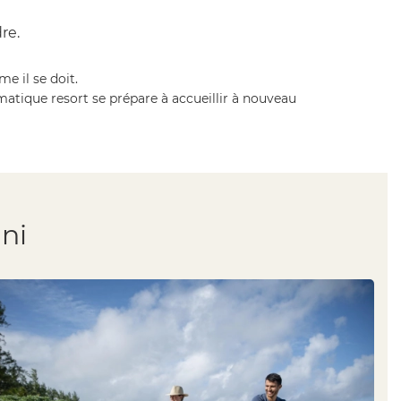
re.
 il se doit.
matique resort se prépare à accueillir à nouveau
ni