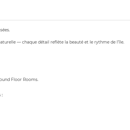
sées.
turelle — chaque détail reflète la beauté et le rythme de l’île.
round Floor Rooms.
 :