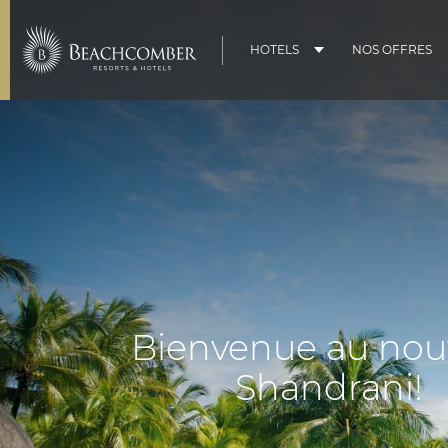
HOTELS
NOS OFFRES
Bienvenue au nou
Shandrani!