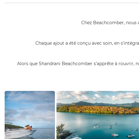
Chez Beachcomber, nous cro
Chaque ajout a été conçu avec soin, en s’intégr
Alors que Shandrani Beachcomber s’apprête à rouvrir, no
Campagne 2024
Shandrani
Aerial View