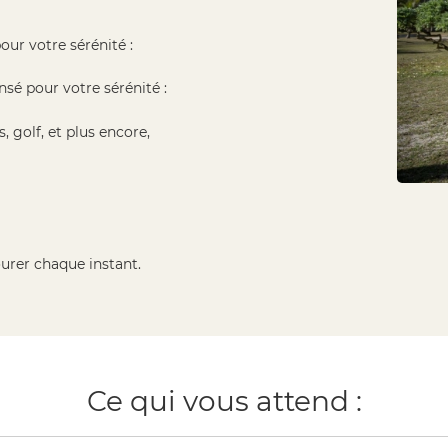
ur votre sérénité :
sé pour votre sérénité :
s, golf, et plus encore,
urer chaque instant.
Ce qui vous attend :