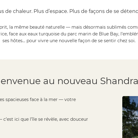
us de chaleur. Plus d’espace. Plus de façons de se détend
rit, la même beauté naturelle — mais désormais sublimés comme
urice, face aux eaux turquoise du parc marin de Blue Bay, l’emblé
ses hôtes… pour vivre une nouvelle façon de se sentir chez soi.
ienvenue au nouveau Shandra
res spacieuses face à la mer — votre
 c’est ici que l’île se révèle, avec douceur