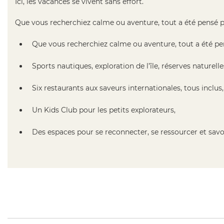
Ici, les vacances se vivent sans effort.
Que vous recherchiez calme ou aventure, tout a été pensé po
Que vous recherchiez calme ou aventure, tout a été pen
Sports nautiques, exploration de l’île, réserves naturelle
Six restaurants aux saveurs internationales, tous inclus,
Un Kids Club pour les petits explorateurs,
Des espaces pour se reconnecter, se ressourcer et savo