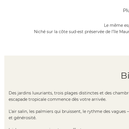
Pl
Le même esp
Niché sur la côte sud-est préservée de l’île Ma
B
Des jardins luxuriants, trois plages distinctes et des chamb
escapade tropicale commence dès votre arrivée.
L’air salin, les palmiers qui bruissent, le rythme des vagues —
et générosité.