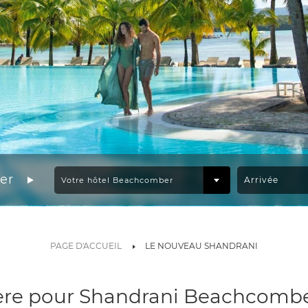
er
PAGE D'ACCUEIL
LE NOUVEAU SHANDRANI
ère pour Shandrani Beachcombe