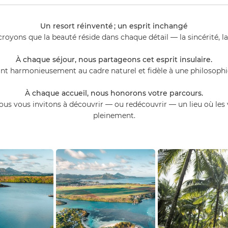
Un resort réinventé ; un esprit inchangé
yons que la beauté réside dans chaque détail — la sincérité, la 
À chaque séjour, nous partageons cet esprit insulaire.
ant harmonieusement au cadre naturel et fidèle à une philosophie
À chaque accueil, nous honorons votre parcours.
us vous invitons à découvrir — ou redécouvrir — un lieu où les
pleinement.
Aerial View
Campagne 20