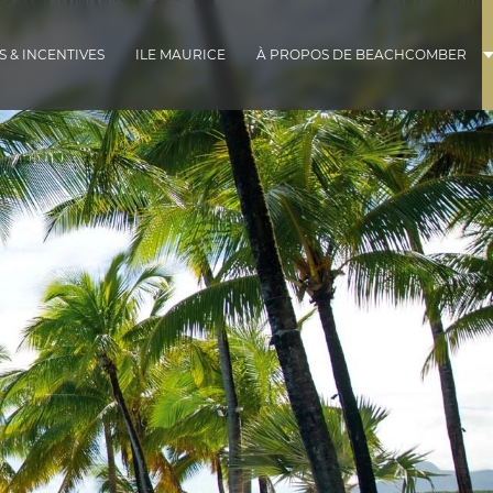
 & INCENTIVES
ILE MAURICE
À PROPOS DE BEACHCOMBER