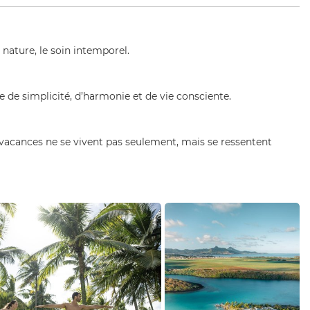
nature, le soin intemporel.
 de simplicité, d’harmonie et de vie consciente.
 vacances ne se vivent pas seulement, mais se ressentent
24 Shandrani Beachcomber
Aerial View