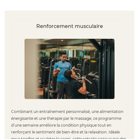
Renforcement musculaire
Combinant un entraînement personnalisé, une alimentation
énergisante et une thérapie par le massage, ce programme
d’une semaine améliore la condition physique tout en
renforçant le sentiment de bien-être et la relaxation. Idéale
pour tonifier et sculpter le corps, cette retraite conçue par des