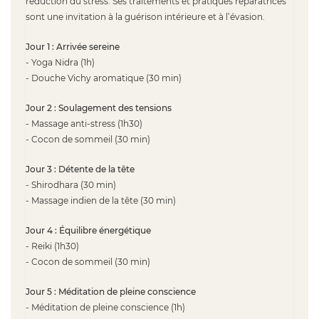
réduction du stress. Ses traitements et pratiques réparatrices
sont une invitation à la guérison intérieure et à l’évasion.
Jour 1 : Arrivée sereine
- Yoga Nidra (1h)
- Douche Vichy aromatique (30 min)
Jour 2 : Soulagement des tensions
- Massage anti-stress (1h30)
- Cocon de sommeil (30 min)
Jour 3 : Détente de la tête
- Shirodhara (30 min)
- Massage indien de la tête (30 min)
Jour 4 : Équilibre énergétique
- Reiki (1h30)
- Cocon de sommeil (30 min)
Jour 5 : Méditation de pleine conscience
- Méditation de pleine conscience (1h)