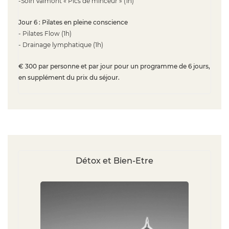
-Soin Valmont « Pics de minceur » (1h)
Jour 6 : Pilates en pleine conscience
- Pilates Flow (1h)
- Drainage lymphatique (1h)
€ 300 par personne et par jour pour un programme de 6 jours,
en supplément du prix du séjour.
Détox et Bien-Etre