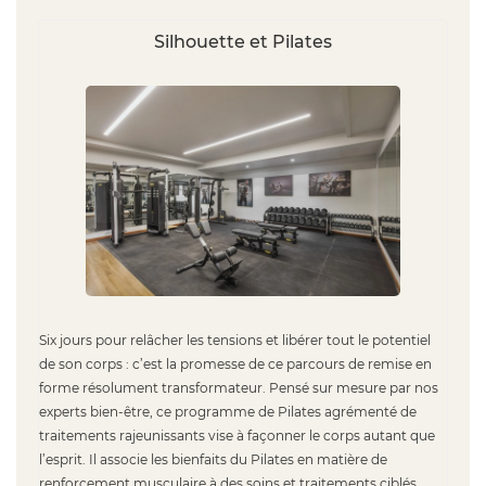
Silhouette et Pilates
Six jours pour relâcher les tensions et libérer tout le potentiel
de son corps : c’est la promesse de ce parcours de remise en
forme résolument transformateur. Pensé sur mesure par nos
experts bien-être, ce programme de Pilates agrémenté de
traitements rajeunissants vise à façonner le corps autant que
l’esprit. Il associe les bienfaits du Pilates en matière de
renforcement musculaire à des soins et traitements ciblés