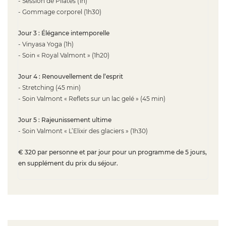
- Session de Pilates (1h)
- Gommage corporel (1h30)
Jour 3 : Élégance intemporelle
- Vinyasa Yoga (1h)
- Soin « Royal Valmont » (1h20)
Jour 4 : Renouvellement de l’esprit
- Stretching (45 min)
- Soin Valmont « Reflets sur un lac gelé » (45 min)
Jour 5 : Rajeunissement ultime
- Soin Valmont « L’Elixir des glaciers » (1h30)
€ 320 par personne et par jour pour un programme de 5 jours,
en supplément du prix du séjour.