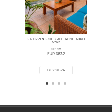
SENIOR ZEN SUITE BEACHFRONT - ADULT
ONLY
AS FROM
EUR 683.2
DESCUBRA