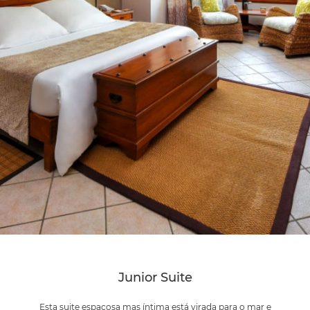
Junior Suite
Esta suite espaçosa mas íntima está virada para o mar e