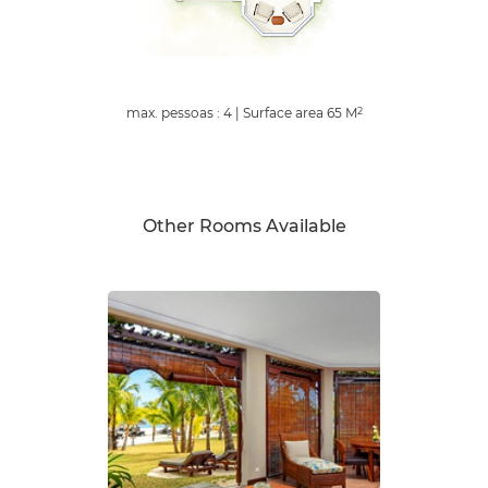
max. pessoas : 4
|
Surface area
65
M
2
Other Rooms Available