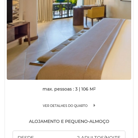
max. pessoas : 3
|
106
M
2
VER DETALHES DO QUARTO
ALOJAMENTO E PEQUENO-ALMOÇO
DESDE
2 ADULTOS/NOITE