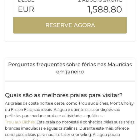
1,588.80
EUR
RESERVE AGORA
Perguntas frequentes sobre férias nas Maurícias
em janeiro
Quais são as melhores praias para visitar?
As praias da costa norte e oeste, como Trou aux Biches, Mont Choisy
ou Flic en Flac, são ideais. A água é quente e as condições são
perfeitas para nadar e praticar actividades aquáticas.
Trou aux Biches
: Esta praia do noroeste é conhecida pelas suas areias
brancas imaculadas e águas cristalinas. Durante este mês, oferece
condições ideais para nadar e fazer snorkeling. A lagoa pouco