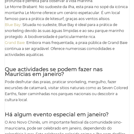
profunda é perfeita para observar a vida marinha.
Le Morne Brabant: No sudoeste da ilha, esta praia no sopé da icónica
montanha Le Morne oferece um cenário espetacular. É um local
famoso para a prática de kitesurf, graças aos ventos alísios.
Blue Bay
: Situada no sudeste, Blue Bay é ideal para a prática de
snorkeling devido às suas águas límpidas e ao seu parque marinho
protegido. A biodiversidade é particularmente rica.
Grand Baie
: Embora mais frequentada, a praia pública de Grand Baie
continua a ser agradável. Oferece numerosas comodidades e
actividades aquáticas.
Que actividades se podem fazer nas
Maurícias em janeiro?
Pode desfrutar das praias, praticar snorkeling, mergulho, fazer
excursões de catamarã, visitar sítios naturais como as Seven Colored
Earths, fazer caminhadas nos parques nacionais ou descobrir a
cultura local.
Há algum evento especial em janeiro?
O Ano Novo Chinês, um importante festival da comunidade sino-
mauriciana, pode ser celebrado em janeiro, dependendo do