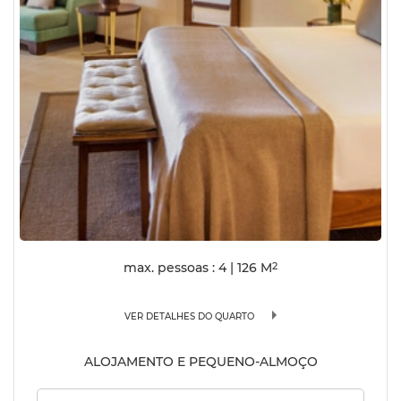
max. pessoas : 4
|
126
M
2
VER DETALHES DO QUARTO
ALOJAMENTO E PEQUENO-ALMOÇO