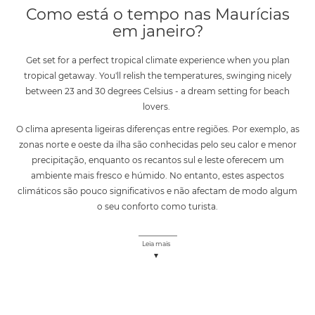
Como está o tempo nas Maurícias
em janeiro?
Get set for a perfect tropical climate experience when you plan
tropical getaway. You'll relish the temperatures, swinging nicely
between 23 and 30 degrees Celsius - a dream setting for beach
lovers.
O clima apresenta ligeiras diferenças entre regiões. Por exemplo, as
zonas norte e oeste da ilha são conhecidas pelo seu calor e menor
precipitação, enquanto os recantos sul e leste oferecem um
ambiente mais fresco e húmido. No entanto, estes aspectos
climáticos são pouco significativos e não afectam de modo algum
o seu conforto como turista.
Leia mais