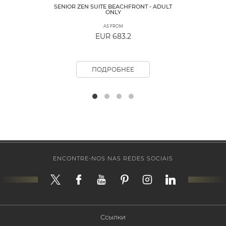
SENIOR ZEN SUITE BEACHFRONT - ADULT
ONLY
AS FROM
EUR 683.2
ПОДРОБНЕЕ
ENCONTRE-NOS NAS REDES SOCIAIS
Ссылки