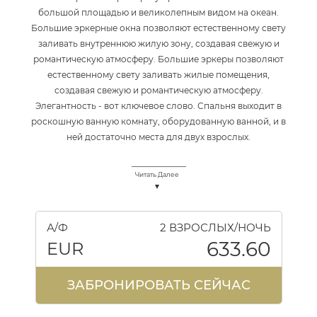
большой площадью и великолепным видом на океан.
Большие эркерные окна позволяют естественному свету
заливать внутреннюю жилую зону, создавая свежую и
романтическую атмосферу. Большие эркеры позволяют
естественному свету заливать жилые помещения,
создавая свежую и романтическую атмосферу.
Элегантность - вот ключевое слово. Спальня выходит в
роскошную ванную комнату, оборудованную ванной, и в
ней достаточно места для двух взрослых.
Читать Далее
А/Ф
2 ВЗРОСЛЫХ/НОЧЬ
633.60
EUR
ЗАБРОНИРОВАТЬ СЕЙЧАС