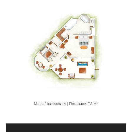
Макс. Человек : 4
|
Площадь:
115
M
2