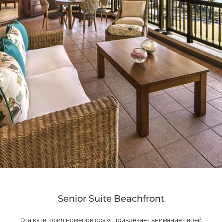
Senior Suite Beachfront
Эта категория номеров сразу привлекает внимание своей