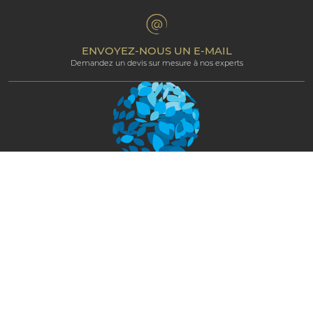
Termes et Conditions
Espace Professionnel
Programme d’affiliation
ENVOYEZ-NOUS UN E-MAIL
Demandez un devis sur mesure à nos experts
Newsletter
RESTEZ CONNECTÉ ET RECEVEZ LES
NOUVEAUTÉS
S'ABONNER