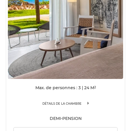
Max. de personnes : 3
|
24
M
2
DÉTAILS DE LA CHAMBRE
DEMI-PENSION