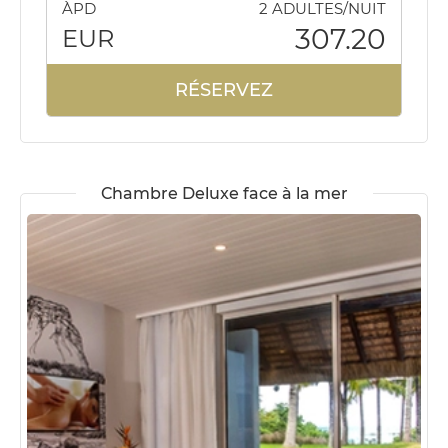
ÀPD
2 ADULTES/NUIT
307.20
EUR
RÉSERVEZ
Chambre Deluxe face à la mer