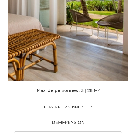
Max. de personnes : 3
|
28
M
2
DÉTAILS DE LA CHAMBRE
DEMI-PENSION