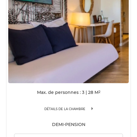
Max. de personnes : 3
|
28
M
2
DÉTAILS DE LA CHAMBRE
DEMI-PENSION