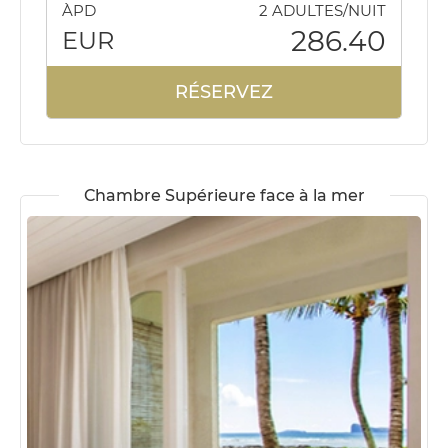
ÀPD
2 ADULTES/NUIT
286.40
EUR
RÉSERVEZ
Chambre Supérieure face à la mer