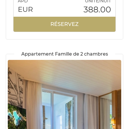
ÀPD
UNITE/NUIT
388.00
EUR
RÉSERVEZ
Appartement Famille de 2 chambres