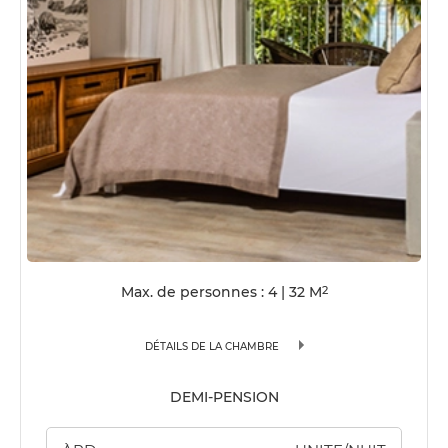
Max. de personnes : 4
|
32
M
2
DÉTAILS DE LA CHAMBRE
DEMI-PENSION