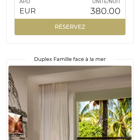
ÀPD
UNITE/NUIT
380.00
EUR
RÉSERVEZ
Duplex Famille face à la mer