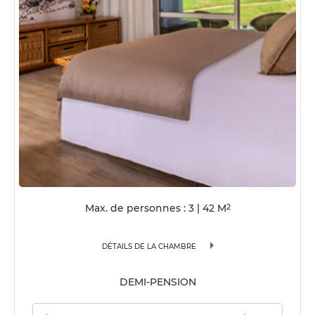
Max. de personnes : 3
|
42
M
2
DÉTAILS DE LA CHAMBRE
DEMI-PENSION