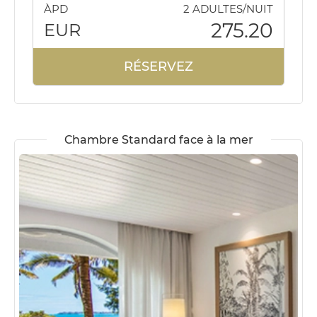
ÀPD
2 ADULTES/NUIT
275.20
EUR
RÉSERVEZ
Chambre Standard face à la mer