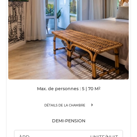
Max. de personnes : 5
|
70
M
2
DÉTAILS DE LA CHAMBRE
DEMI-PENSION