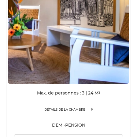
Max. de personnes : 3
|
24
M
2
DÉTAILS DE LA CHAMBRE
DEMI-PENSION