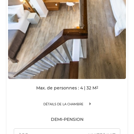
Max. de personnes : 4
|
32
M
2
DÉTAILS DE LA CHAMBRE
DEMI-PENSION