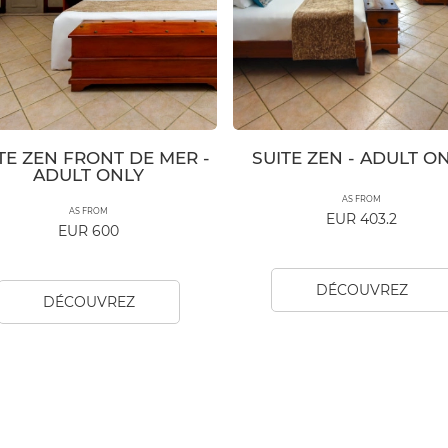
TE ZEN FRONT DE MER -
SUITE ZEN - ADULT O
ADULT ONLY
AS FROM
AS FROM
EUR 403.2
EUR 600
DÉCOUVREZ
DÉCOUVREZ