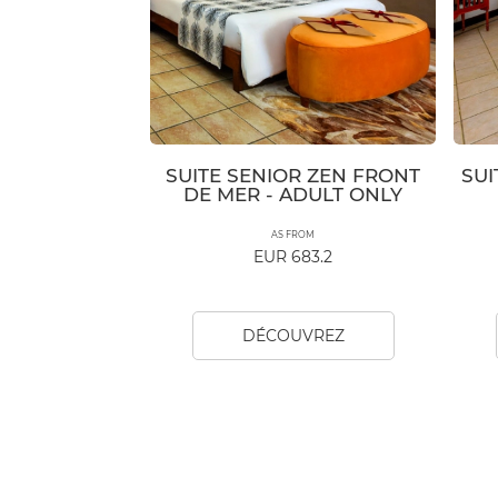
SUITE SENIOR ZEN FRONT
SUI
DE MER - ADULT ONLY
AS FROM
EUR 683.2
DÉCOUVREZ