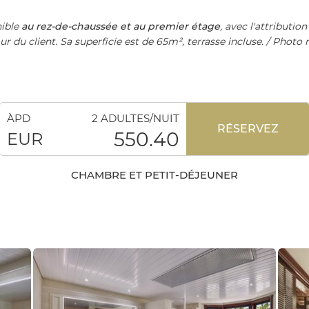
nible
au rez-de-chaussée et au premier étage
, avec l'attributio
 du client. Sa superficie est de 65m², terrasse incluse. / Photo 
ÀPD
2 ADULTES/NUIT
RÉSERVEZ
550.40
EUR
CHAMBRE ET PETIT-DÉJEUNER