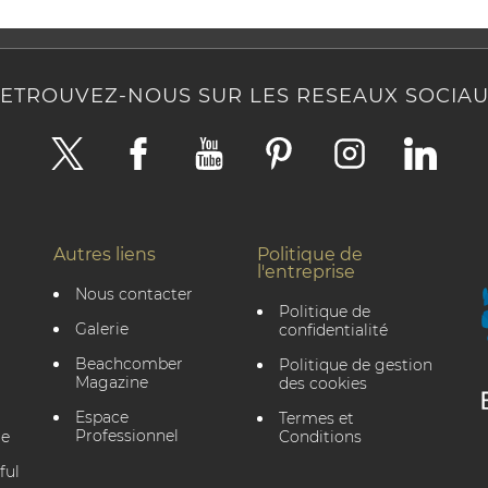
ETROUVEZ-NOUS SUR LES RESEAUX SOCIA
Autres liens
Politique de
l'entreprise
Nous contacter
Politique de
Galerie
confidentialité
Beachcomber
Politique de gestion
Magazine
des cookies
Espace
Termes et
Professionnel
le
Conditions
ful