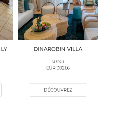
NLY
DINAROBIN VILLA
AS FROM
EUR 3021.6
DÉCOUVREZ