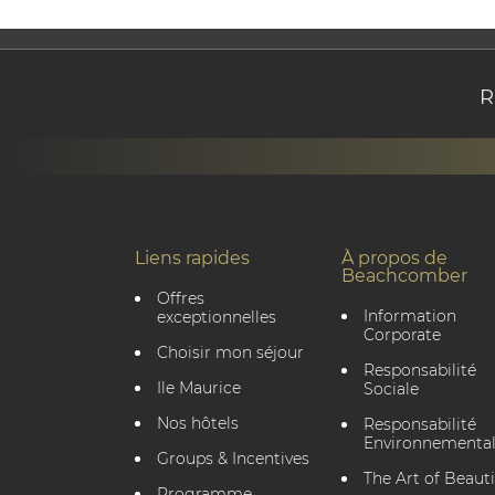
R
Liens rapides
À propos de
Beachcomber
Offres
Information
exceptionnelles
Corporate
Choisir mon séjour
Responsabilité
Ile Maurice
Sociale
Nos hôtels
Responsabilité
Environnementa
Groups & Incentives
The Art of Beauti
Programme