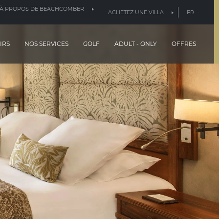
À PROPOS DE BEACHCOMBER
ACHETEZ UNE VILLA
FR
IRS
NOS SERVICES
GOLF
ADULT - ONLY
OFFRES