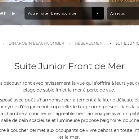
er
DINAROBIN BEACHCOMBER
HÉBERGEMENT
SUITE JUNI
Suite Junior Front de Mer
s découvriront avec ravissement la vue qui s’offrira à leurs yeux
plage de sable fin et la mer à perte de vue.
 disposé avec goût s’harmonise parfaitement à la literie délicate 
nonyme d’élégance intemporelle, le beige omniprésent dans la s
 La chambre à coucher est agréablement aménagée avec un petit 
a salle de bain spacieuse et lumineuse propose baignoire, douche
e à coucher permet aux occupants de vivre dehors en toute intimi
et la mer.