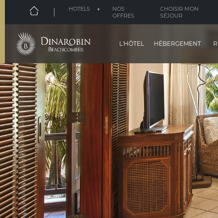
HOTELS
NOS
CHOISIR MON
OFFRES
SÉJOUR
L'HÔTEL
HÉBERGEMENT
R