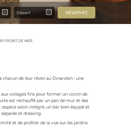
RÉSERVEZ
OR FRONT DE MER
 à chacun de leur réveil au Dinarobin : une
et aux voilages fins pour former un cocon de
uite est réchauffé par un pan de mur et des
espace salon intégré, un bar bien équipé et
 séparée et dressing.
té et de profiter de la vue sur les jardins