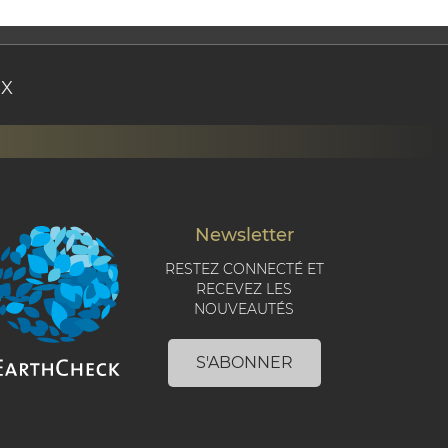
UX
Newsletter
RESTEZ CONNECTÉ ET
RECEVEZ LES
NOUVEAUTÉS
S'ABONNER