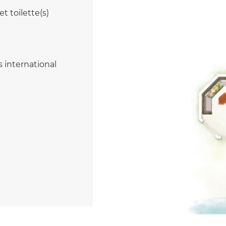
t toilette(s)
 international