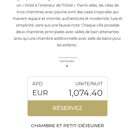
un « hôtel à l’intérieur de l’hôtel ». Parmi elles, les villas de
trois chambres avec piscine sont des oasis tropicales qui
marient espace et intimité, authenticité et modernité, luxe et
simplicité, sans aucune fausse note. Chaque villa possède
deux chambres principales avec salles de bain attenantes
ainsi qu’une chambre additionnelle avec salle de bains pour
les enfants.
Lire la suite
ÀPD
UNITE/NUIT
1,074.40
EUR
RÉSERVEZ
CHAMBRE ET PETIT-DÉJEUNER