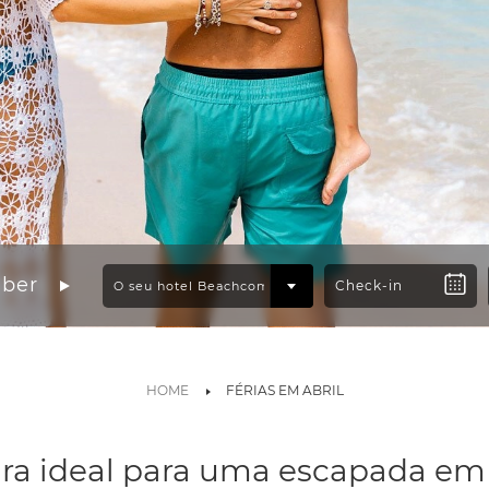
mber
HOME
FÉRIAS EM ABRIL
tura ideal para uma escapada em