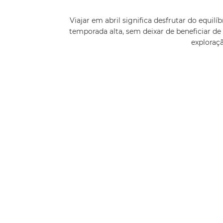
Viajar em abril significa desfrutar do equilí
temporada alta, sem deixar de beneficiar d
exploraçã