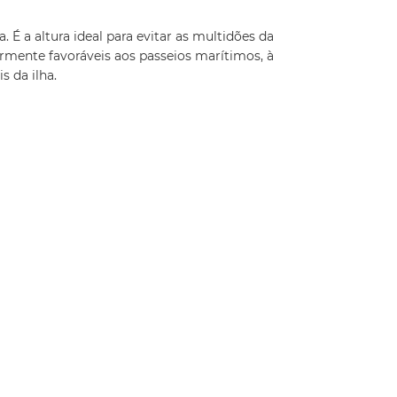
. É a altura ideal para evitar as multidões da
rmente favoráveis aos passeios marítimos, à
s da ilha.