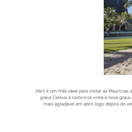
Abril é um mês ideal para visitar as Maurícia
graus Celsius à noite e os vinte e nove graus
mais agradável em abril, logo depois do ver