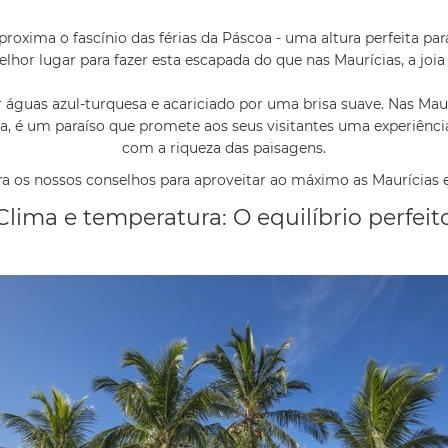
roxima o fascínio das férias da Páscoa - uma altura perfeita p
lhor lugar para fazer esta escapada do que nas Maurícias, a joi
r águas azul-turquesa e acariciado por uma brisa suave. Nas Ma
a, é um paraíso que promete aos seus visitantes uma experiência
com a riqueza das paisagens.
a os nossos conselhos para aproveitar ao máximo as Maurícias e
Clima e temperatura: O equilíbrio perfeit