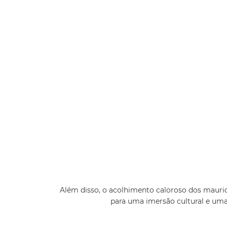
Além disso, o acolhimento caloroso dos maurici
para uma imersão cultural e uma 