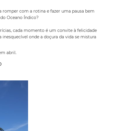
ara romper com a rotina e fazer uma pausa bem
a do Oceano Índico?
urícias, cada momento é um convite à felicidade
 inesquecível onde a doçura da vida se mistura
m abril.
o