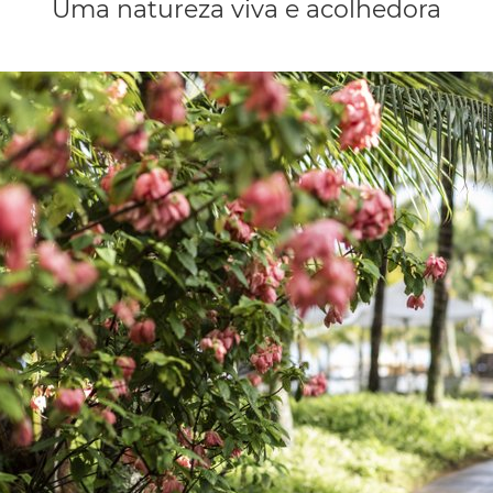
Uma natureza viva e acolhedora