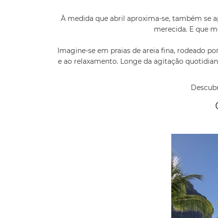
À medida que abril aproxima-se, também se ap
merecida. E que me
Imagine-se em praias de areia fina, rodeado po
e ao relaxamento. Longe da agitação quotidian
Descubr