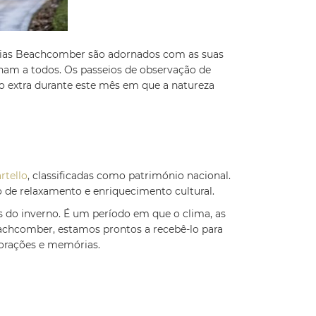
âncias Beachcomber são adornados com as suas
inam a todos. Os passeios de observação de
o extra durante este mês em que a natureza
rtello
, classificadas como património nacional.
 de relaxamento e enriquecimento cultural.
s do inverno. É um período em que o clima, as
Beachcomber, estamos prontos a recebê-lo para
corações e memórias.