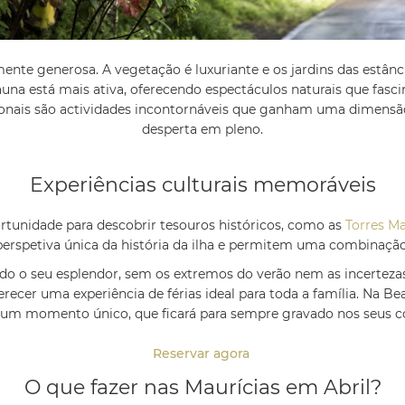
armente generosa. A vegetação é luxuriante e os jardins das est
una está mais ativa, oferecendo espectáculos naturais que fasc
ionais são actividades incontornáveis que ganham uma dimensã
desperta em pleno.
Experiências culturais memoráveis
rtunidade para descobrir tesouros históricos, como as
Torres Ma
erspetiva única da história da ilha e permitem uma combinação
do o seu esplendor, sem os extremos do verão nem as incerteza
recer uma experiência de férias ideal para toda a família. Na 
a um momento único, que ficará para sempre gravado nos seus 
Reservar agora
O que fazer nas Maurícias em Abril?