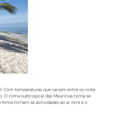
el. Com temperaturas que variam entre os vinte
mo. O clima subtropical das Maurícias torna-se
rítima tornam as actividades ao ar livre e o