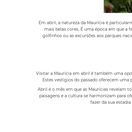
Em abril, a natureza da Maurícia é particul
mais belas cores. É uma época em que a fa
golfinhos ou as excursões aos parques nac
Visitar a Maurícia em abril é também uma opo
Estes vestígios do passado oferecem uma p
Abril é o mês em que as Maurícias revelam to
paisagens e a cultura se harmonizam para ofe
fazer da sua estadi