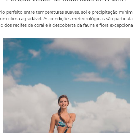
brio perfeito entre temperaturas suaves, sol e precipitação mínima
e um clima agradável. As condições meteorológicas são particula
o dos recifes de coral e à descoberta da fauna e flora excepcionai