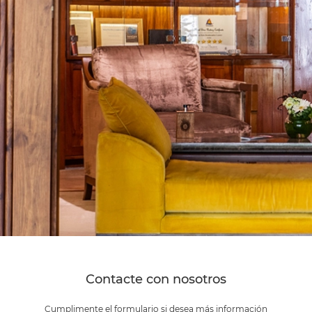
Contacte con nosotros
Cumplimente el formulario si desea más información