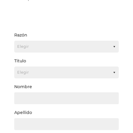
Razón
Titulo
Nombre
Apellido