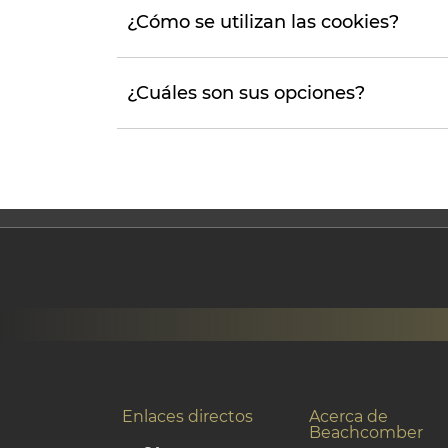
¿Cómo se utilizan las cookies?
¿Cuáles son sus opciones?
Enlaces directos
Acerca de
Beachcomber