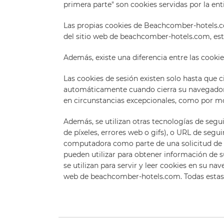
primera parte" son cookies servidas por la enti
Las propias cookies de Beachcomber-hotels.com
del sitio web de beachcomber-hotels.com, est
Además, existe una diferencia entre las cooki
Las cookies de sesión existen solo hasta que 
automáticamente cuando cierra su navegador. 
en circunstancias excepcionales, como por mo
Además, se utilizan otras tecnologías de segu
de píxeles, errores web o gifs), o URL de seg
computadora como parte de una solicitud de p
pueden utilizar para obtener información de su 
se utilizan para servir y leer cookies en su na
web de beachcomber-hotels.com. Todas estas 