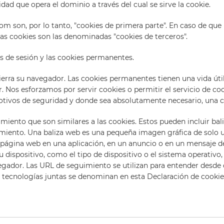
dad que opera el dominio a través del cual se sirve la cookie.
 son, por lo tanto, "cookies de primera parte". En caso de que 
as cookies son las denominadas "cookies de terceros".
es de sesión y las cookies permanentes.
cierra su navegador. Las cookies permanentes tienen una vida úti
Nos esforzamos por servir cookies o permitir el servicio de coo
tivos de seguridad y donde sea absolutamente necesario, una co
imiento que son similares a las cookies. Estos pueden incluir b
uimiento. Una baliza web es una pequeña imagen gráfica de solo 
ágina web en una aplicación, en un anuncio o en un mensaje de
dispositivo, como el tipo de dispositivo o el sistema operativo, l
vegador. Las URL de seguimiento se utilizan para entender desde qu
tecnologías juntas se denominan en esta Declaración de cookie