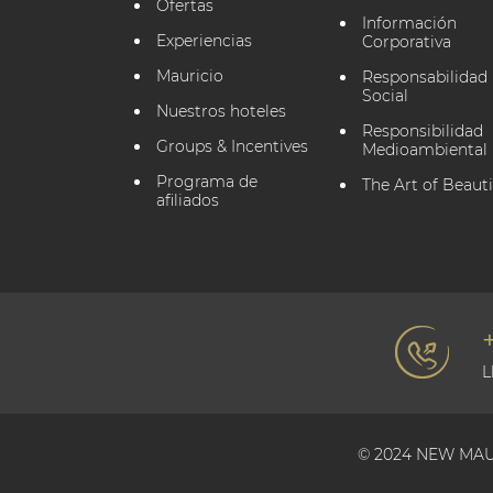
Ofertas
Información
Experiencias
Corporativa
Mauricio
Responsabilidad
Social
Nuestros hoteles
Responsibilidad
Groups & Incentives
Medioambiental
Programa de
The Art of Beauti
afiliados
L
© 2024 NEW MAU