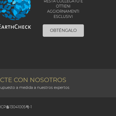
RESTA COLLEGATO E
OTTIENI
AGGIORNAMENTI
ESCLUSIVI
OBTÉNGALO
CTE CON NOSOTROS
supuesto a medida a nuestros expertos
ICP备13041005号-1