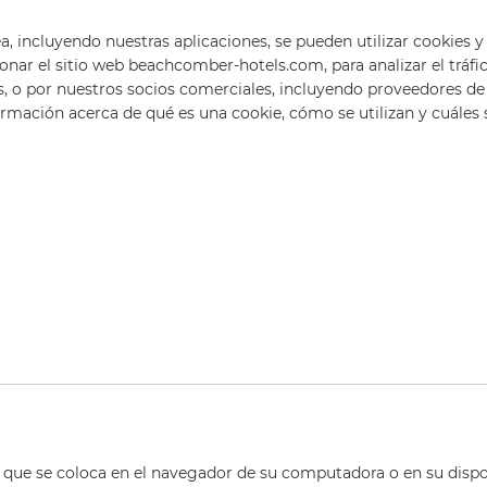
ea, incluyendo nuestras aplicaciones, se pueden utilizar cookies
ar el sitio web beachcomber-hotels.com, para analizar el tráfico,
s, o por nuestros socios comerciales, incluyendo proveedores de 
rmación acerca de qué es una cookie, cómo se utilizan y cuáles 
que se coloca en el navegador de su computadora o en su dispo