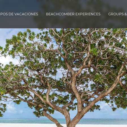
IPOS DE VACACIONES
BEACHCOMBER EXPERIENCES
GROUPS &