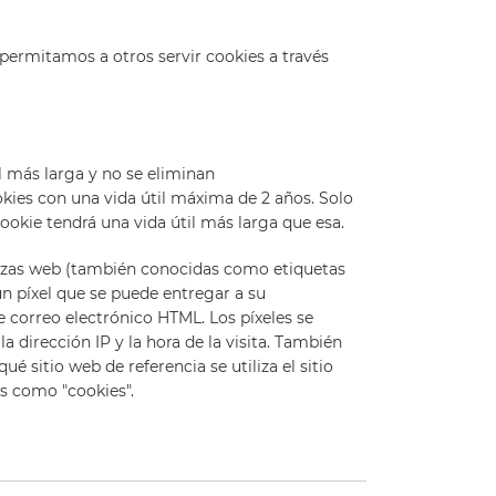
permitamos a otros servir cookies a través
l más larga y no se eliminan
kies con una vida útil máxima de 2 años. Solo
okie tendrá una vida útil más larga que esa.
alizas web (también conocidas como etiquetas
un píxel que se puede entregar a su
 correo electrónico HTML. Los píxeles se
a dirección IP y la hora de la visita. También
é sitio web de referencia se utiliza el sitio
s como "cookies".