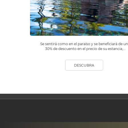
Se sentirá como en el paraíso y se beneficiará de un
30% de descuento en el precio de su estancia,
además de regalos y una experiencia Beachcombe
gratuita.
DESCUBRA