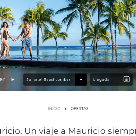
er
INICIO
OFERTAS
uricio. Un viaje a Mauricio siemp