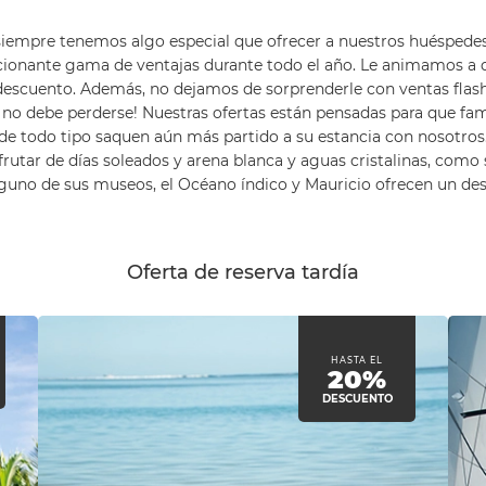
iempre tenemos algo especial que ofrecer a nuestros huéspedes. S
ionante gama de ventajas durante todo el año. Le animamos a q
 descuento. Además, no dejamos de sorprenderle con ventas flash 
 no debe perderse! Nuestras ofertas están pensadas para que fami
de todo tipo saquen aún más partido a su estancia con nosotros
frutar de días soleados y arena blanca y aguas cristalinas, como 
alguno de sus museos, el Océano índico y Mauricio ofrecen un de
Oferta de reserva tardía
HASTA EL
20%
DESCUENTO