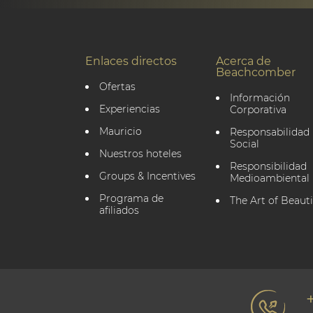
Enlaces directos
Acerca de
Beachcomber
Ofertas
Información
Experiencias
Corporativa
Mauricio
Responsabilidad
Social
Nuestros hoteles
Responsibilidad
Groups & Incentives
Medioambiental
Programa de
The Art of Beauti
afiliados