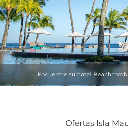
Encuentre su hotel Beachcomb
Ofertas Isla Ma