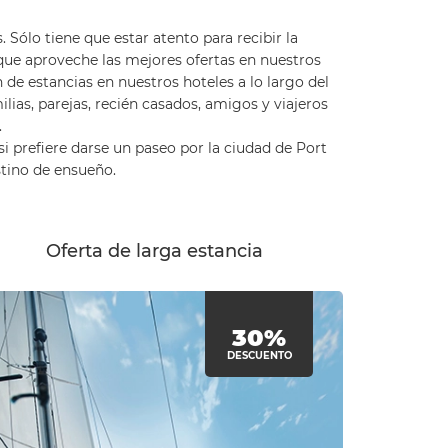
ólo tiene que estar atento para recibir la
ue aproveche las mejores ofertas en nuestros
de estancias en nuestros hoteles a lo largo del
lias, parejas, recién casados, amigos y viajeros
.
si prefiere darse un paseo por la ciudad de Port
stino de ensueño.
Oferta de larga estancia
30%
DESCUENTO