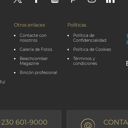
Otros enlaces
Políticas
Contacte con
Política de
nosotros
Confidencialidad
Galería de Fotos
Política de Cookies
Beachcomber
Términos y
Magazine
condiciones
Rincón profesional
ful
+230 601-9000
CONTA