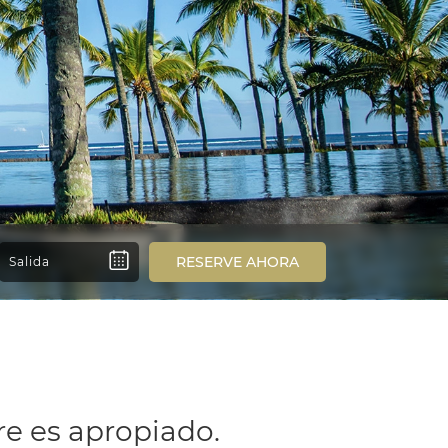
RESERVE AHORA
re es apropiado.