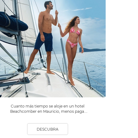
Cuanto más tiempo se aloje en un hotel
Beachcomber en Mauricio, menos paga.
Disfrute de unas vacaciones sin fin.
DESCUBRA