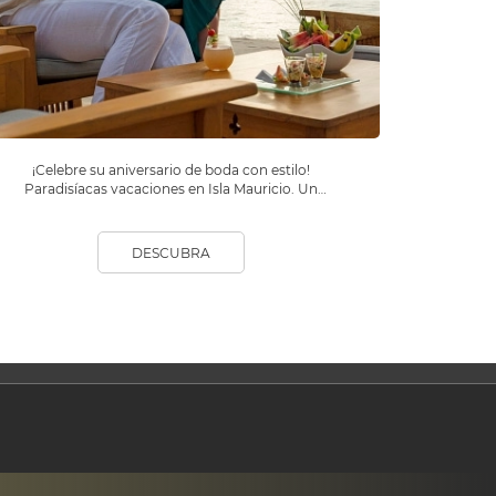
¡Celebre su aniversario de boda con estilo!
Paradisíacas vacaciones en Isla Mauricio. Un
maravilloso viaje que nunca olvidará.
DESCUBRA