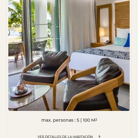
max. personas : 5
|
100
M
2
VER DETALLES DE LA HABITACIÓN