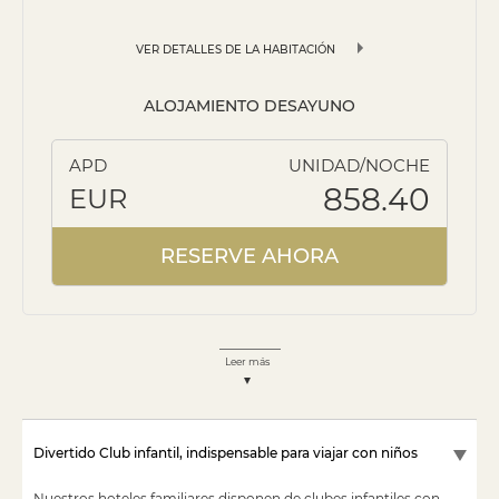
VER DETALLES DE LA HABITACIÓN
ALOJAMIENTO DESAYUNO
APD
UNIDAD/NOCHE
858.40
EUR
RESERVE AHORA
leer más
Divertido Club infantil, indispensable para viajar con niños
Nuestros hoteles familiares disponen de clubes infantiles con