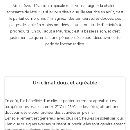
Vous rêvez d'évasion tropicale mais vous craignez la chaleur
écrasante de l'été ? Et si je vous disais que l'île Maurice en août, c'est
le parfait compromis ? Imaginez : des températures douces, des
plages de sable fin moins bondées, et une multitude d'activités à
prix réduits. Eh oui, août à Maurice, c'est la basse saison, et c'est
justement ce qui en fait une période idéale pour découvrir cette
perle de l'océan Indien.
Un climat doux et agréable
En août, l'île bénéficie d'un climat particulièrement agréable. Les
températures oscillent entre 21°C et 25°C sur les côtes, offrant une
douceur idéale pour profiter des activités en plein air.
L'ensoleillement est généreux avec plus de 9 heures de soleil par jour.
Bien que quelques averses puissent survenir, elles sont généralement
courtes et ne gâchent pas les journées.