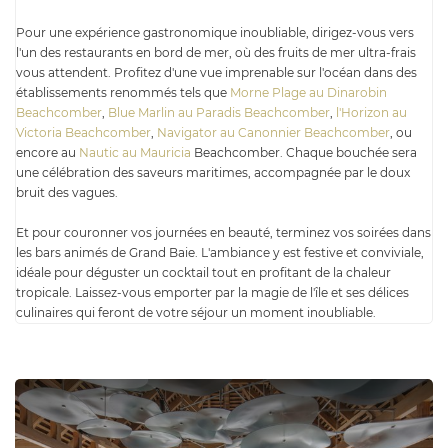
Pour une expérience gastronomique inoubliable, dirigez-vous vers
l'un des restaurants en bord de mer, où des fruits de mer ultra-frais
vous attendent. Profitez d'une vue imprenable sur l'océan dans des
établissements renommés tels que
Morne Plage au Dinarobin
Beachcomber
,
Blue Marlin au Paradis Beachcomber
,
l'Horizon au
Victoria Beachcomber
,
Navigator au Canonnier Beachcomber
, ou
encore au
Nautic au Mauricia
Beachcomber. Chaque bouchée sera
une célébration des saveurs maritimes, accompagnée par le doux
bruit des vagues.
Et pour couronner vos journées en beauté, terminez vos soirées dans
les bars animés de Grand Baie. L'ambiance y est festive et conviviale,
idéale pour déguster un cocktail tout en profitant de la chaleur
tropicale. Laissez-vous emporter par la magie de l'île et ses délices
culinaires qui feront de votre séjour un moment inoubliable.