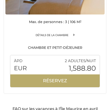
Max. de personnes : 3
|
106
M
2
DÉTAILS DE LA CHAMBRE
CHAMBRE ET PETIT-DÉJEUNER
ÀPD
2 ADULTES/NUIT
1,588.80
EUR
RÉSERVEZ
FAQ sur les vacances à l'Île Maurice en avril