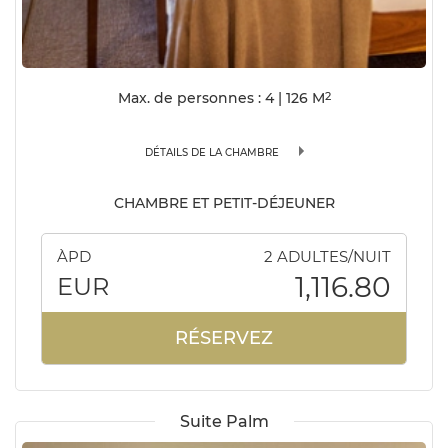
Max. de personnes : 4
|
126
M
2
DÉTAILS DE LA CHAMBRE
CHAMBRE ET PETIT-DÉJEUNER
ÀPD
2 ADULTES/NUIT
1,116.80
EUR
RÉSERVEZ
Suite Palm