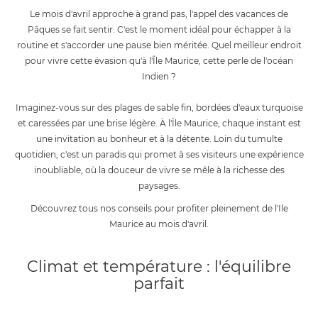
Le mois d'avril approche à grand pas, l'appel des vacances de
Pâques se fait sentir. C'est le moment idéal pour échapper à la
routine et s'accorder une pause bien méritée. Quel meilleur endroit
pour vivre cette évasion qu'à l'Île Maurice, cette perle de l'océan
Indien ?
Imaginez-vous sur des plages de sable fin, bordées d'eaux turquoise
et caressées par une brise légère. À l'Île Maurice, chaque instant est
une invitation au bonheur et à la détente. Loin du tumulte
quotidien, c'est un paradis qui promet à ses visiteurs une expérience
inoubliable, où la douceur de vivre se mêle à la richesse des
paysages.
Découvrez tous nos conseils pour profiter pleinement de l'Ile
Maurice au mois d'avril.
Climat et température : l'équilibre
parfait