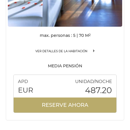
max. personas : 5
|
70
M
2
VER DETALLES DE LA HABITACIÓN
MEDIA PENSIÓN
APD
UNIDAD/NOCHE
487.20
EUR
RESERVE AHORA