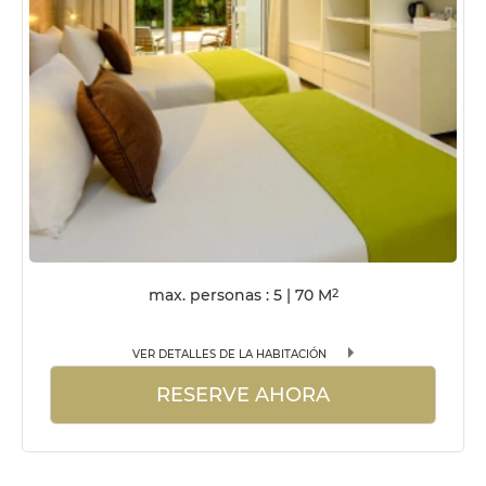
max. personas : 5
|
70
M
2
VER DETALLES DE LA HABITACIÓN
RESERVE AHORA